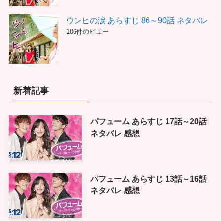
ウンヒの涙 あらすじ 86～90話 ネタバレ
106件のビュー
新着記事
パフューム あらすじ 17話～20話
ネタバレ 感想
パフューム あらすじ 13話～16話
ネタバレ 感想