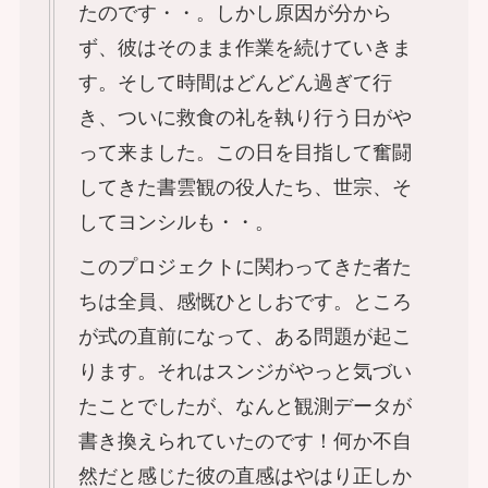
たのです・・。しかし原因が分から
ず、彼はそのまま作業を続けていきま
す。そして時間はどんどん過ぎて行
き、ついに救食の礼を執り行う日がや
って来ました。この日を目指して奮闘
してきた書雲観の役人たち、世宗、そ
してヨンシルも・・。
このプロジェクトに関わってきた者た
ちは全員、感慨ひとしおです。ところ
が式の直前になって、ある問題が起こ
ります。それはスンジがやっと気づい
たことでしたが、なんと観測データが
書き換えられていたのです！何か不自
然だと感じた彼の直感はやはり正しか