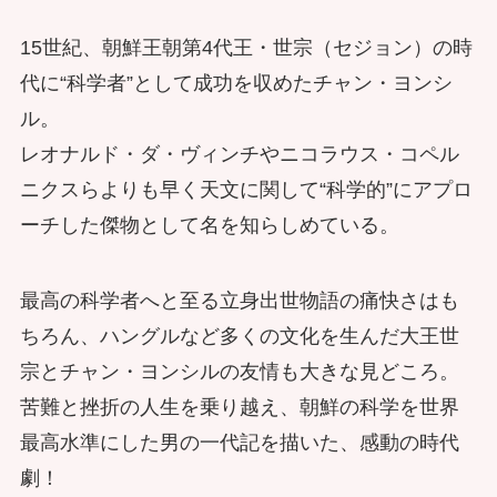
15世紀、朝鮮王朝第4代王・世宗（セジョン）の時
代に“科学者”として成功を収めたチャン・ヨンシ
ル。
レオナルド・ダ・ヴィンチやニコラウス・コペル
ニクスらよりも早く天文に関して“科学的”にアプロ
ーチした傑物として名を知らしめている。
最高の科学者へと至る立身出世物語の痛快さはも
ちろん、ハングルなど多くの文化を生んだ大王世
宗とチャン・ヨンシルの友情も大きな見どころ。
苦難と挫折の人生を乗り越え、朝鮮の科学を世界
最高水準にした男の一代記を描いた、感動の時代
劇！