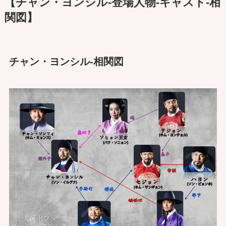
【チャン・ヨンシル-登場人物-キャスト-相
関図】
チャン・ヨンシル-相関図