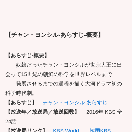
【チャン・ヨンシル-あらすじ-概要】
【あらすじ-概要】
奴隷だったチャン・ヨンシルが世宗大王に出
会って15世紀の朝鮮の科学を世界レベルまで
発展させるまでの過程を描く大河ドラマ初の
科学時代劇。
【あらすじ】
チャン・ヨンシル あらすじ
【放送年／放送局／放送回数】
2016年 KBS 全
24話
【放送局リンク】
KBS World
韓国KBS