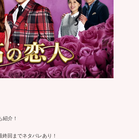
も紹介！
最終回までネタバレあり！