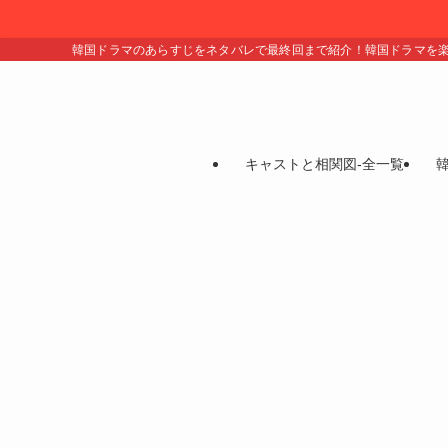
韓国ドラマのあらすじをネタバレで最終回まで紹介！韓国ドラマを
キャストと相関図-全一覧