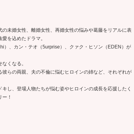
代の未婚女性、離婚女性、再婚女性の悩みや葛藤をリアルに表
族愛を込めたドラマ。
i）、カン・テオ（5urprise）、クァク・ヒソン（EDEN）が
せなくなる。
る彼らの両親、夫の不倫に悩むヒロインの姉など、それぞれが
ドキし、登場人物たちが悩む姿やヒロインの成長を応援したく
リー！