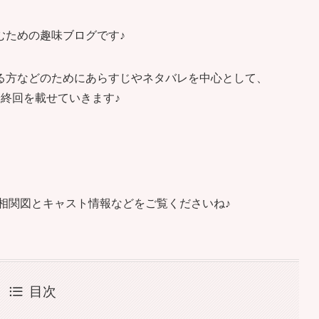
むための趣味ブログです♪
る方などのためにあらすじやネタバレを中心として、
終回を載せていきます♪
。
、相関図とキャスト情報などをご覧くださいね♪
目次