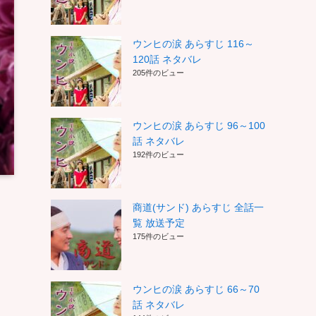
ウンヒの涙 あらすじ 116～
120話 ネタバレ
205件のビュー
ウンヒの涙 あらすじ 96～100
話 ネタバレ
192件のビュー
商道(サンド) あらすじ 全話一
覧 放送予定
175件のビュー
ウンヒの涙 あらすじ 66～70
話 ネタバレ