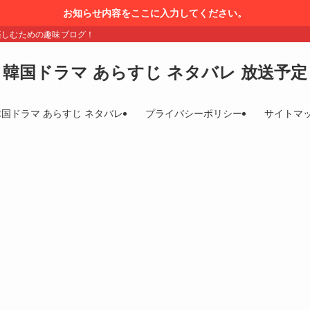
お知らせ内容をここに入力してください。
楽しむための趣味ブログ！
韓国ドラマ あらすじ ネタバレ 放送予定
韓国ドラマ あらすじ ネタバレ
プライバシーポリシー
サイトマ