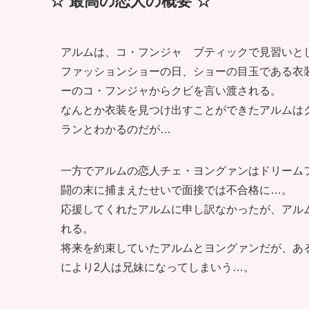
☆ 最高の恋人の概要 ☆
アルムは、コ・フンジャ ブティックで見習いと
ファッションショーの日、ショーの目玉である衣
ーのコ・フンジャからクビを言い渡される。
なんとか衣装を見つけ出すことができたアルムは
ランとわかるのだが…
一方でアルムの恋人チェ・ヨングァンはドリーム
闘の末に捕まえたせいで面接では不合格に…。
応援してくれたアルムに申し訳なかったが、アル
れる。
将来を約束していたアルムとヨングァンだが、あ
により2人は兄妹になってしまいう…。