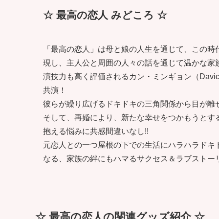
☆ 最高の恋人 みどころ ☆
「最高の恋人」は母と娘の人生を通じて、この時
現し、主人公と周囲の人々の話を通じて温かな家
演技力も高く評価されるカン・ミンギョン（Davich
共演！
彼らが繰り広げるドキドキの三角関係から目が離
そして、再婚により、新たな幸せをつかもうとす
抱える悩みに共感間違いなし!!
元恋人との一つ屋根の下での生活にハラハラドキ
なる、家族の絆にもハマるサクセス＆ラブストー
☆ 最高の恋人の関連グッズ紹介 ☆