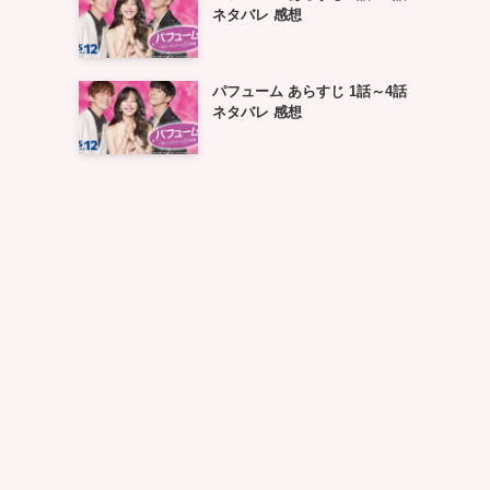
ネタバレ 感想
パフューム あらすじ 1話～4話
ネタバレ 感想