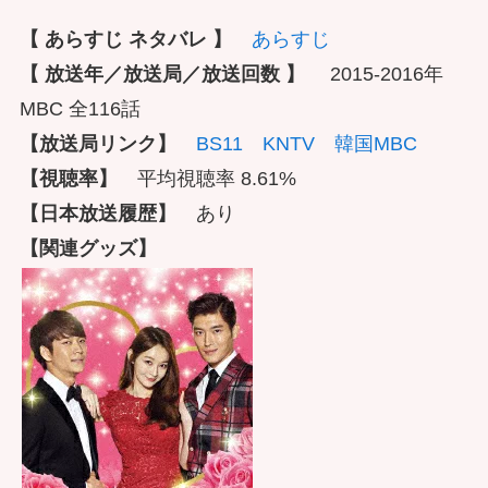
【 あらすじ ネタバレ 】
あらすじ
【 放送年／放送局／放送回数 】
2015-2016年
MBC 全116話
【放送局リンク】
BS11
KNTV
韓国MBC
【視聴率】
平均視聴率 8.61%
【日本放送履歴】
あり
【関連グッズ】