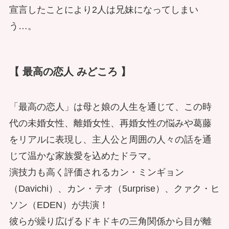
宣言したことにより2人は兄妹になってしまい
う…。
【 最高の恋人 みどころ 】
「最高の恋人」は母と娘の人生を通じて、この時
代の未婚女性、離婚女性、再婚女性の悩みや葛藤
をリアルに表現し、主人公と周囲の人々の話を通
じて温かな家族愛を込めたドラマ。
演技力も高く評価されるカン・ミンギョン
（Davichi）、カン・テオ（5urprise）、クァク・ヒ
ソン（EDEN）が共演！
彼らが繰り広げるドキドキの三角関係から目が離