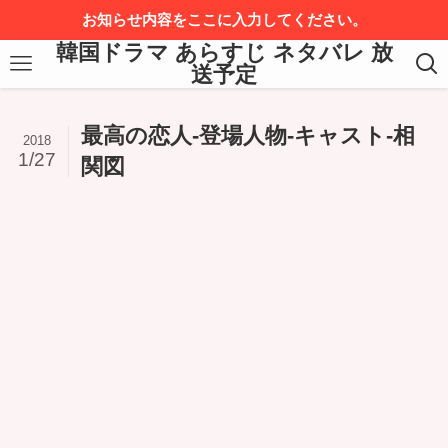
お知らせ内容をここに入力してください。
韓国ドラマ あらすじ ネタバレ 放
送予定
最高の恋人-登場人物-キャスト-相
2018
1/27
関図