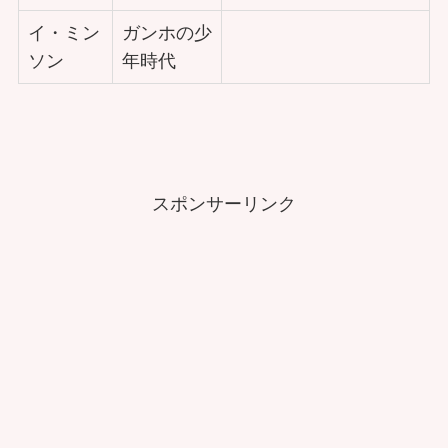
イ・ミン
ガンホの少
ソン
年時代
スポンサーリンク