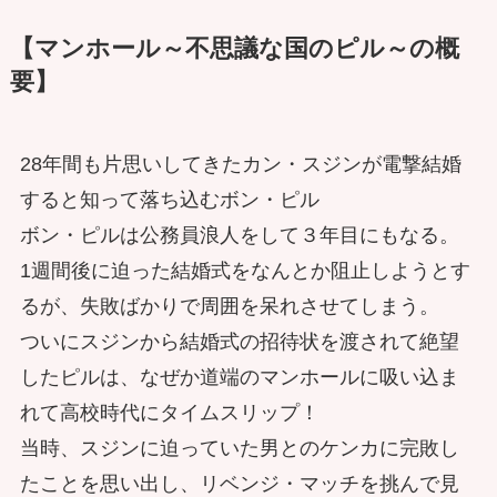
【マンホール～不思議な国のピル～の概
要】
28年間も片思いしてきたカン・スジンが電撃結婚
すると知って落ち込むボン・ピル
ボン・ピルは公務員浪人をして３年目にもなる。
1週間後に迫った結婚式をなんとか阻止しようとす
るが、失敗ばかりで周囲を呆れさせてしまう。
ついにスジンから結婚式の招待状を渡されて絶望
したピルは、なぜか道端のマンホールに吸い込ま
れて高校時代にタイムスリップ！
当時、スジンに迫っていた男とのケンカに完敗し
たことを思い出し、リベンジ・マッチを挑んで見