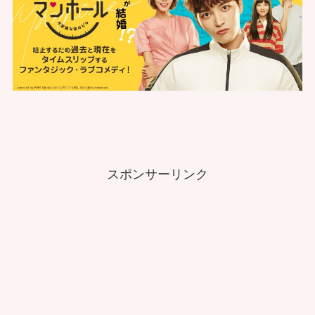
スポンサーリンク