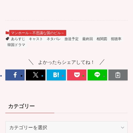
マンホール～不思議な国のピル～
あらすじ
キャスト
ネタバレ
放送予定
最終回
相関図
視聴率
韓国ドラマ
よかったらシェアしてね！
カテゴリー
カ
テ