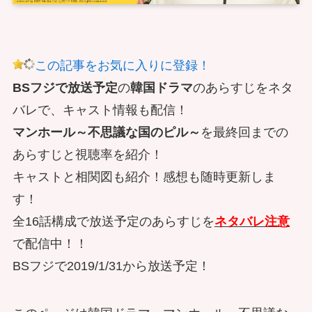
この記事をお気に入りに登録！
BSフジで放送予定
の
韓国ドラマ
のあらすじをネタ
バレで、キャスト情報も配信！
マンホール～不思議な国のピル～
を最終回までの
あらすじと視聴率を紹介！
キャストと相関図も紹介！感想も随時更新しま
す！
全16話構成で放送予定のあらすじを
ネタバレ注意
で配信中！！
BSフジで2019/1/31から放送予定！