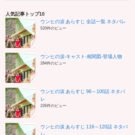
ゴ
リ
人気記事トップ10
ー
ウンヒの涙 あらすじ 全話一覧 ネタバレ
520件のビュー
ウンヒの涙-キャスト-相関図-登場人物
284件のビュー
ウンヒの涙 あらすじ 96～100話 ネタバ
レ
226件のビュー
ウンヒの涙 あらすじ 116～120話 ネタバ
レ