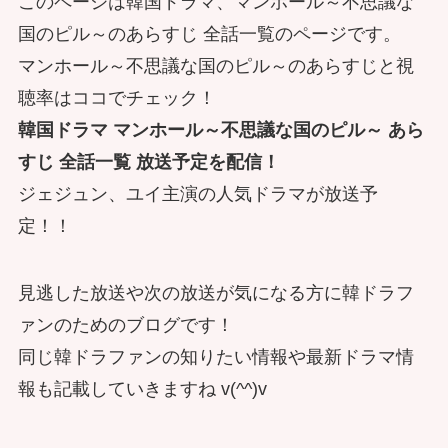
このページは韓国ドラマ、マンホール～不思議な
国のピル～のあらすじ 全話一覧のページです。
マンホール～不思議な国のピル～のあらすじと視
聴率はココでチェック！
韓国ドラマ マンホール～不思議な国のピル～ あら
すじ 全話一覧 放送予定を配信！
ジェジュン、ユイ主演の人気ドラマが放送予
定！！
見逃した放送や次の放送が気になる方に韓ドラフ
ァンのためのブログです！
同じ韓ドラファンの知りたい情報や最新ドラマ情
報も記載していきますね v(^^)v