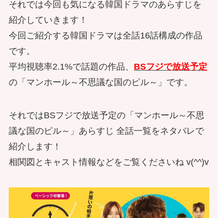
それでは今回も気になる韓国ドラマのあらすじを
紹介していきます！
今回ご紹介する韓国ドラマは全話16話構成の作品
です。
平均視聴率2.1%で話題の作品、
BSフジで放送予定
の「マンホール～不思議な国のピル～」です。
それではBSフジで放送予定の「マンホール～不思
議な国のピル～」あらすじ 全話一覧をネタバレで
紹介します！
相関図とキャスト情報などをご覧くださいね v(^^)v