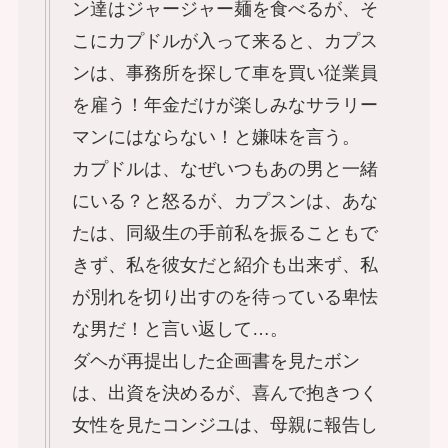
ン達はジャージャー麺を食べるが、そ
こにカプドルが入って来ると、カプス
ンは、事務所を探して車を買い従業員
を雇う！年金だけが楽しみなサラリー
マンにはならない！と嫌味を言う。
カプドルは、なぜいつもあの男と一緒
にいる？と怒るが、カプスンは、あな
たは、同級生の手前私を振ることもで
きず、私を彼女だと紹介も出来ず、私
が別れを切り出すのを待っている卑怯
な男だ！と言い返して…。
ダヘが再提出した企画書を見たボン
は、出資を決めるが、喜んで抱きつく
女性を見たコンジユは、母親に報告し