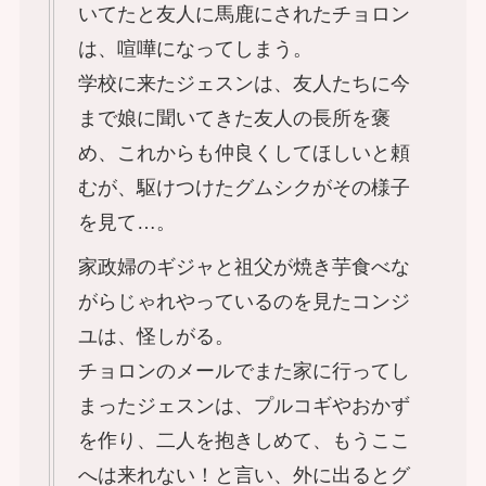
いてたと友人に馬鹿にされたチョロン
は、喧嘩になってしまう。
学校に来たジェスンは、友人たちに今
まで娘に聞いてきた友人の長所を褒
め、これからも仲良くしてほしいと頼
むが、駆けつけたグムシクがその様子
を見て…。
家政婦のギジャと祖父が焼き芋食べな
がらじゃれやっているのを見たコンジ
ユは、怪しがる。
チョロンのメールでまた家に行ってし
まったジェスンは、プルコギやおかず
を作り、二人を抱きしめて、もうここ
へは来れない！と言い、外に出るとグ