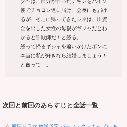
ダヘは、自分が作ったチキンをバイク
便でチョロン達に届け、会長にも届け
るが、そこに帰ってきたシネは、出資
金を出した女性の母親がギジャだとわ
かると詐欺師だ！と怒る。
怒って帰るギジャを追いかけたボンに
本当に私が好きなら結婚しましょう！
と言って…。
次回と前回のあらすじと全話一覧
☆
韓国ドラマ 放送予定 パーフェクトカップル あ