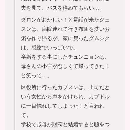
夫を見て、バスを停めてもらい…。
ダロンがおかしい！と電話が来たジェ
スンは、病院連れて行き布団を洗いお
粥を作り帰るが、家に戻ったグムシク
は、感謝でいっぱいで。
卒婚をする事にしたチュンニョンは、
母さんの小言が恋しくて帰ってきた！
と笑って…。
区役所に行ったカプスンは、上司だと
いう女性から声をかけられ、カプドル
に一目惚れしてしまった！と言われ
て。
学校で叔母が財閥と結婚すると嘘をつ