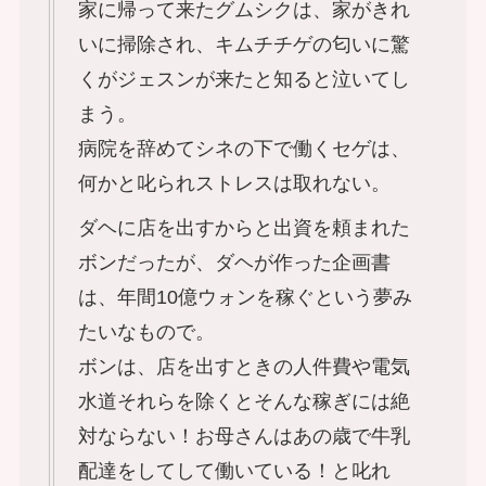
家に帰って来たグムシクは、家がきれ
いに掃除され、キムチチゲの匂いに驚
くがジェスンが来たと知ると泣いてし
まう。
病院を辞めてシネの下で働くセゲは、
何かと叱られストレスは取れない。
ダヘに店を出すからと出資を頼まれた
ボンだったが、ダヘが作った企画書
は、年間10億ウォンを稼ぐという夢み
たいなもので。
ボンは、店を出すときの人件費や電気
水道それらを除くとそんな稼ぎには絶
対ならない！お母さんはあの歳で牛乳
配達をしてして働いている！と叱れ