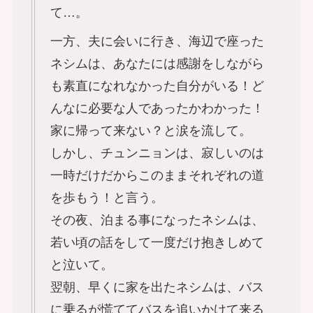
て…。
一方、夫に会いに行き、海辺で座った
ネシムは、あなたには感謝をしながら
も素直になれなかった自分がいる！ど
んなに必要な人であったかわかった！
家に帰って来ない？と涙を流して。
しかし、チュンニョンは、寂しいのは
一時だけだからこのままそれぞれの道
を歩もう！と言う。
その夜、泊まる事になったネシムは、
若い頃の話をして一度だけ抱きしめて
と泣いて。
翌朝、早くに家を出たネシムは、バス
に乗るが慌ててバスを追いかけて来る