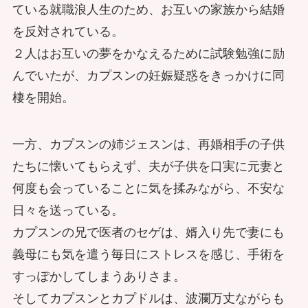
ている就職浪人生のため、お互いの家族から結婚
を反対されている。
２人はお互いの夢をかなえるために試験勉強に励
んでいたが、カプスンの妊娠疑惑をきっかけに同
棲を開始。
一方、カプスンの姉ジェスンは、再婚相手の子供
たちに懐いてもらえず、夫が子供を口実に元妻と
何度も会っていることに気を揉みながら、不安な
日々を送っている。
カプスンの兄で医者のセゲは、婿入り先で妻にも
義母にも気を遣う毎日にストレスを感じ、手術を
すっぽかしてしまうありさま。
そしてカプスンとカプドルは、波瀾万丈ながらも