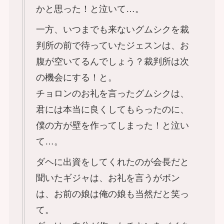
かと思った！と泣いて…。
一方、いつまでも来ないグムシクを裁
判所の前で待っていたジェスンは、お
腹が空いてるんでしょう？裁判所は次
の機会にする！と。
チョロンのお礼を言ったグムシクは、
君には本当に良くしてもらったのに、
僕の方が壁を作ってしまった！と泣い
て…。
ダヘに出資をしてくれたのが会長だと
聞いたギジャは、お礼を言うがボン
は、お前の娘は俺の娘も当然だと笑っ
て。