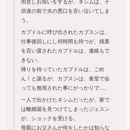
用意しお祝いをするが、ネシムは、子
供達の前で夫の悪口を言い泣いてしま
う。
カプドルに呼び出されたカプスンは、
仕事後回しにし何時間も待つが、残業
を言い渡されたカプドルは、連絡もで
きない。
帰りを待っていたカプドルは、ごめ
ん！と謝るが、カプスンは、食堂で会
っても無視された事にがっかりで…。
一人で出かけたネシムだったが、家で
は離婚届を見つけてしまったジェスン
が、ショックを受ける。
母親にお父さんが何をしたかは知らな