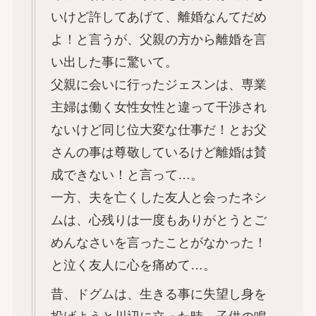
いけど許してあげて、離婚なんてだめ
よ！と言うが、父親の方から離婚を言
い出した事に驚いて。
父親に会いに行ったジェスンは、専業
主婦は働く女性女性と違って干渉され
ないけど同じ位大変な仕事だ！とお父
さんの事は尊敬しているけど離婚は賛
成できない！と言って…。
一方、夫を亡くした友人と会ったネシ
ムは、心残りは一度もありがとうとご
めんなさいを言ったことがなかった！
と泣く友人に心を痛めて…。
昔、ドグムは、生きる事に失望し身を