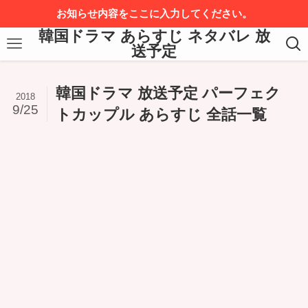
お知らせ内容をここに入力してください。
韓国ドラマ あらすじ ネタバレ 放
送予定
韓国ドラマ 放送予定 パーフェク
2018
9/25
トカップル あらすじ 全話一覧