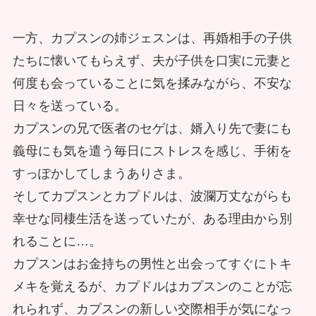
一方、カプスンの姉ジェスンは、再婚相手の子供
たちに懐いてもらえず、夫が子供を口実に元妻と
何度も会っていることに気を揉みながら、不安な
日々を送っている。
カプスンの兄で医者のセゲは、婿入り先で妻にも
義母にも気を遣う毎日にストレスを感じ、手術を
すっぽかしてしまうありさま。
そしてカプスンとカプドルは、波瀾万丈ながらも
幸せな同棲生活を送っていたが、ある理由から別
れることに…。
カプスンはお金持ちの男性と出会ってすぐにトキ
メキを覚えるが、カプドルはカプスンのことが忘
れられず、カプスンの新しい交際相手が気になっ