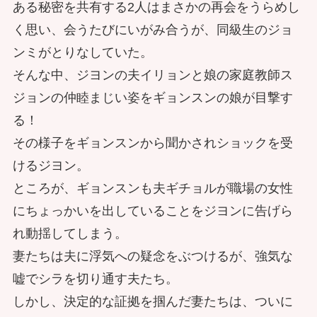
ある秘密を共有する2人はまさかの再会をうらめし
く思い、会うたびにいがみ合うが、同級生のジョ
ンミがとりなしていた。
そんな中、ジヨンの夫イリョンと娘の家庭教師ス
ジョンの仲睦まじい姿をギョンスンの娘が目撃す
る！
その様子をギョンスンから聞かされショックを受
けるジヨン。
ところが、ギョンスンも夫ギチョルが職場の女性
にちょっかいを出していることをジヨンに告げら
れ動揺してしまう。
妻たちは夫に浮気への疑念をぶつけるが、強気な
嘘でシラを切り通す夫たち。
しかし、決定的な証拠を掴んだ妻たちは、ついに