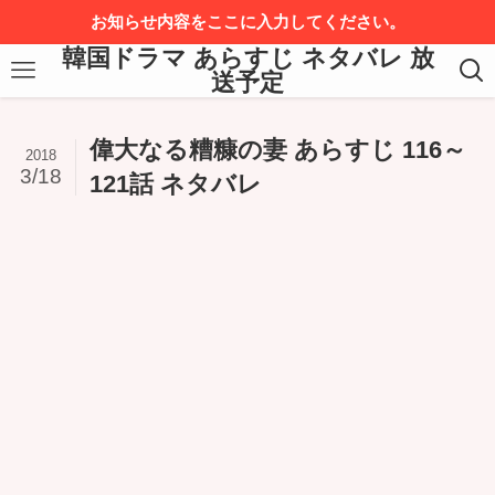
お知らせ内容をここに入力してください。
韓国ドラマ あらすじ ネタバレ 放
送予定
偉大なる糟糠の妻 あらすじ 116～
2018
3/18
121話 ネタバレ