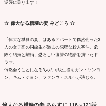
逆襲に乗り出す！
☆ 偉大なる糟糠の妻 みどころ ☆
「偉大な糟糠の妻」はあるアパートで偶然会った3
人の女子高の同級生が過去の隠密な殺人事件、危
険な結婚と離婚、恐ろしい復讐の物語を描いたド
ラマ。
偶然会うことになる3人の同級生役をカン・ソンヨ
ン、キム・ジヨン、ファンウ・スルヘが演じる。
偉大なる糟糠の妻 あらすじ 116～121話