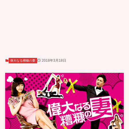
2018年3月18日
偉大なる糟糠の妻