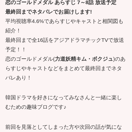
恋のゴールドメダル あらすじ 7～8話 放送予定
最終回までネタバレでお届けします!
平均視聴率4.6%であらすじやキャストと相関図も
紹介！
最終回まで全16話をアジアドラマチックTVで放送
予定！！
恋のゴールドメダル(
力道妖精キム・ボクジュ
)のあ
らすじやキャストなどをまとめて最終回までネタ
バレあり！
韓国ドラマを好きになってみなさんと一緒に楽し
むための趣味ブログです♪
前回を見落としてしまった方や次回の話が気にな