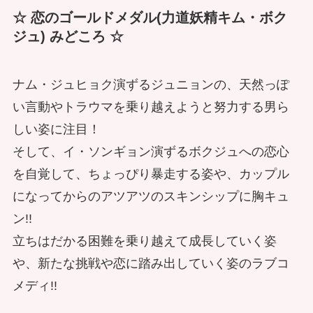
☆ 恋のゴールドメダル(力道妖精キム・ボク
ジュ) みどころ ☆
ナム・ジュヒョク演ずるジュニョンの、天然っぽ
い言動やトラウマを乗り越えようと努力する男ら
しい姿に注目！
そして、イ・ソンギョン演ずるボクジュへの恋心
を自覚して、ちょっぴり暴走する姿や、カップル
になってからのアツアツのスキンシップに胸キュ
ン!!
立ちはだかる困難を乗り越えて成長していく姿
や、新たな挑戦や恋に踏み出していく姿のラブコ
メディ!!