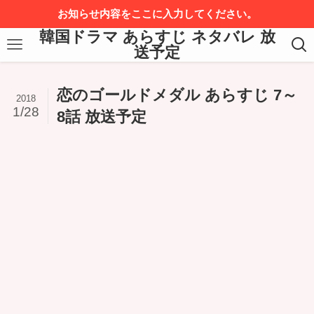
お知らせ内容をここに入力してください。
韓国ドラマ あらすじ ネタバレ 放
送予定
恋のゴールドメダル あらすじ 7～
2018
1/28
8話 放送予定