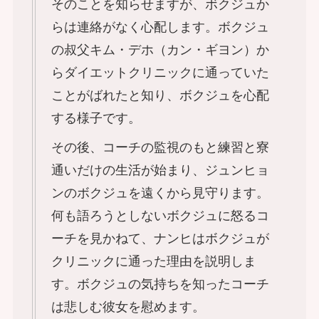
そのことを知らせますが、ボクジュか
らは連絡がなく心配します。ボクジュ
の叔父キム・デホ（カン・ギヨン）か
らダイエットクリニックに通っていた
ことがばれたと知り、ボクジュを心配
する様子です。
その後、コーチの監視のもと練習と寮
通いだけの生活が始まり、ジュンヒョ
ンのボクジュを遠くから見守ります。
何も語ろうとしないボクジュに怒るコ
ーチを見かねて、ナンヒはボクジュが
クリニックに通った理由を説明しま
す。ボクジュの気持ちを知ったコーチ
は悲しむ彼女を慰めます。