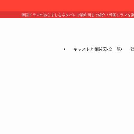
韓国ドラマのあらすじをネタバレで最終回まで紹介！韓国ドラマを
キャストと相関図-全一覧