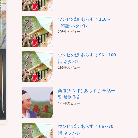
ウンヒの涙 あらすじ 116～
120話 ネタバレ
205件のビュー
ウンヒの涙 あらすじ 96～100
話 ネタバレ
192件のビュー
商道(サンド) あらすじ 全話一
覧 放送予定
175件のビュー
ウンヒの涙 あらすじ 66～70
話 ネタバレ