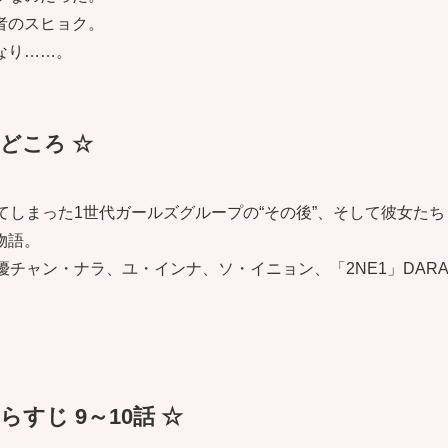
者のスヒョク。
なり……。
どころ ☆
てしまった1世代ガールズグループの“その後”、そして彼女たち
物語。
チャン・ナラ、ユ・インナ、ソ・イニョン、「2NE1」DAR
すじ 9～10話 ☆