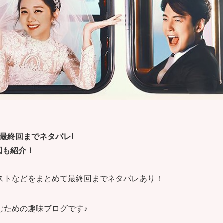
 最終回までネタバレ!
図も紹介！
ストなどをまとめて最終回までネタバレあり！
むための趣味ブログです♪