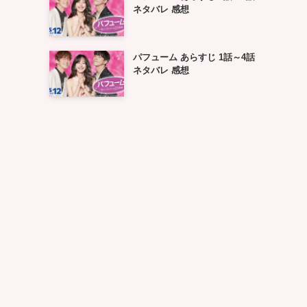
ネタバレ 感想
パフューム あらすじ 1話～4話
ネタバレ 感想