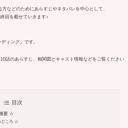
る方などのためにあらすじやネタバレを中心として、
終回を載せていきます♪
ンディング」です。
10話のあらすじ、相関図とキャスト情報などをご覧ください
目次
概要 ☆
みどころ ☆