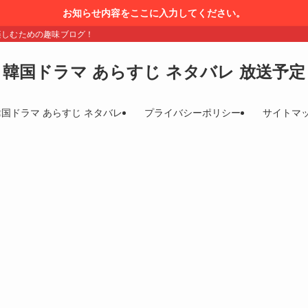
お知らせ内容をここに入力してください。
楽しむための趣味ブログ！
韓国ドラマ あらすじ ネタバレ 放送予定
韓国ドラマ あらすじ ネタバレ
プライバシーポリシー
サイトマ