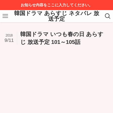
お知らせ内容をここに入力してください。
韓国ドラマ あらすじ ネタバレ 放
送予定
韓国ドラマ いつも春の日 あらす
2018
9/11
じ 放送予定 101～105話