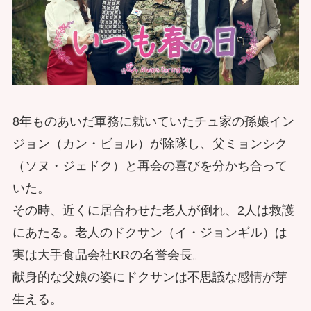
8年ものあいだ軍務に就いていたチュ家の孫娘イン
ジョン（カン・ビョル）が除隊し、父ミョンシク
（ソヌ・ジェドク）と再会の喜びを分かち合って
いた。
その時、近くに居合わせた老人が倒れ、2人は救護
にあたる。老人のドクサン（イ・ジョンギル）は
実は大手食品会社KRの名誉会長。
献身的な父娘の姿にドクサンは不思議な感情が芽
生える。