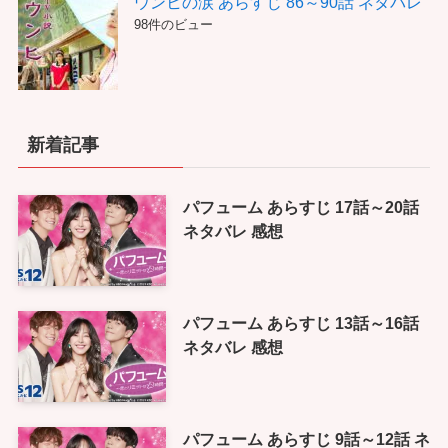
ウンヒの涙 あらすじ 86～90話 ネタバレ
98件のビュー
新着記事
パフューム あらすじ 17話～20話
ネタバレ 感想
パフューム あらすじ 13話～16話
ネタバレ 感想
パフューム あらすじ 9話～12話 ネ