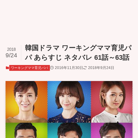
韓国ドラマ ワーキングママ育児パ
2018
9/24
パ あらすじ ネタバレ 61話～63話
2016年11月30日
2018年9月24日
ワーキングママ育児パパ