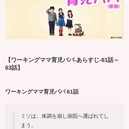
【ワーキングママ育児パパ-あらすじ-61話～
63話】
ワーキングママ育児パパ 61話
ミソは、体調を崩し病院へ運ばれてし
まう。