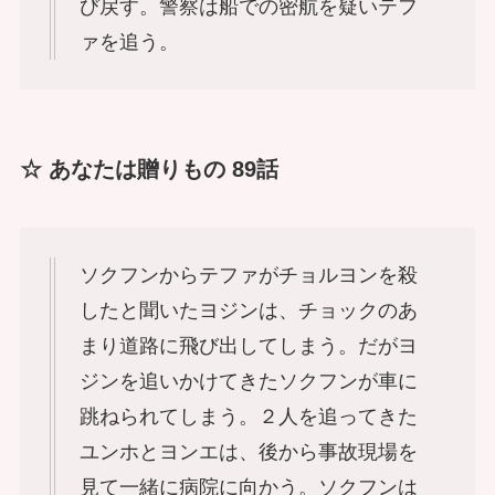
び戻す。警察は船での密航を疑いテフ
ァを追う。
☆ あなたは贈りもの 89話
ソクフンからテファがチョルヨンを殺
したと聞いたヨジンは、チョックのあ
まり道路に飛び出してしまう。だがヨ
ジンを追いかけてきたソクフンが車に
跳ねられてしまう。２人を追ってきた
ユンホとヨンエは、後から事故現場を
見て一緒に病院に向かう。ソクフンは