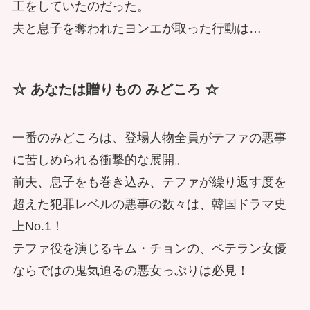
工をしていたのだった。
夫と息子を奪われたヨンエが取った行動は…
☆ あなたは贈りもの みどころ ☆
一番のみどころは、登場人物全員がテファの悪事
に苦しめられる衝撃的な展開。
前夫、息子をも巻き込み、テファが繰り返す度を
超えた犯罪レベルの悪事の数々は、韓国ドラマ史
上No.1！
テファ役を演じるキム・チョンの、ベテラン女優
ならではの鬼気迫るの悪女っぷりは必見！