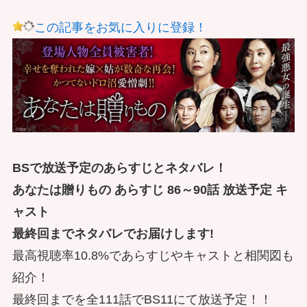
この記事をお気に入りに登録！
BSで放送予定のあらすじとネタバレ！
あなたは贈りもの あらすじ 86～90話 放送予定 キ
ャスト
最終回までネタバレでお届けします!
最高視聴率10.8%であらすじやキャストと相関図も
紹介！
最終回までを全111話でBS11にて放送予定！！