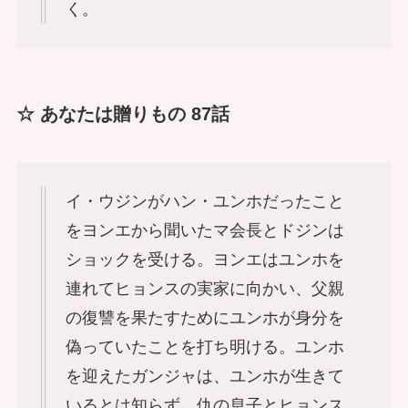
く。
☆ あなたは贈りもの 87話
イ・ウジンがハン・ユンホだったこと
をヨンエから聞いたマ会長とドジンは
ショックを受ける。ヨンエはユンホを
連れてヒョンスの実家に向かい、父親
の復讐を果たすためにユンホが身分を
偽っていたことを打ち明ける。ユンホ
を迎えたガンジャは、ユンホが生きて
いるとは知らず、仇の息子とヒョンス