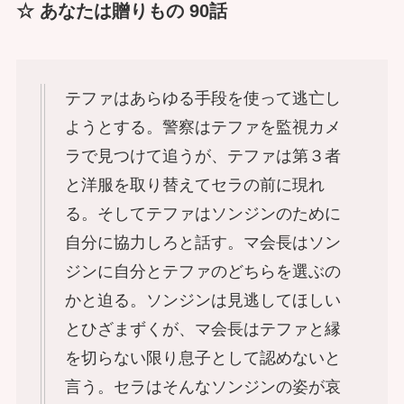
☆ あなたは贈りもの 90話
テファはあらゆる手段を使って逃亡し
ようとする。警察はテファを監視カメ
ラで見つけて追うが、テファは第３者
と洋服を取り替えてセラの前に現れ
る。そしてテファはソンジンのために
自分に協力しろと話す。マ会長はソン
ジンに自分とテファのどちらを選ぶの
かと迫る。ソンジンは見逃してほしい
とひざまずくが、マ会長はテファと縁
を切らない限り息子として認めないと
言う。セラはそんなソンジンの姿が哀