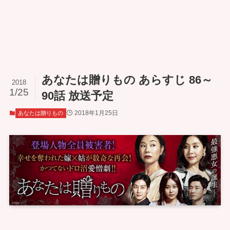
あなたは贈りもの あらすじ 86～
2018
1/25
90話 放送予定
2018年1月25日
あなたは贈りもの