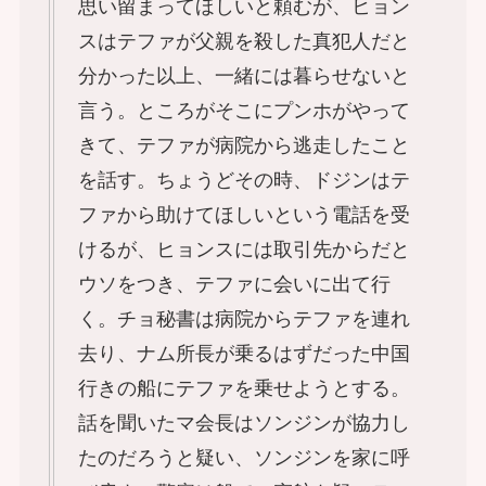
思い留まってほしいと頼むが、ヒョン
スはテファが父親を殺した真犯人だと
分かった以上、一緒には暮らせないと
言う。ところがそこにプンホがやって
きて、テファが病院から逃走したこと
を話す。ちょうどその時、ドジンはテ
ファから助けてほしいという電話を受
けるが、ヒョンスには取引先からだと
ウソをつき、テファに会いに出て行
く。チョ秘書は病院からテファを連れ
去り、ナム所長が乗るはずだった中国
行きの船にテファを乗せようとする。
話を聞いたマ会長はソンジンが協力し
たのだろうと疑い、ソンジンを家に呼