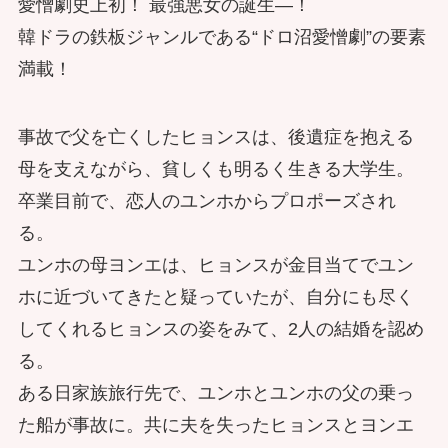
愛憎劇史上初！ 最強悪女の誕生―！
韓ドラの鉄板ジャンルである“ドロ沼愛憎劇”の要素
満載！
事故で父を亡くしたヒョンスは、後遺症を抱える
母を支えながら、貧しくも明るく生きる大学生。
卒業目前で、恋人のユンホからプロポーズされ
る。
ユンホの母ヨンエは、ヒョンスが金目当てでユン
ホに近づいてきたと疑っていたが、自分にも尽く
してくれるヒョンスの姿をみて、2人の結婚を認め
る。
ある日家族旅行先で、ユンホとユンホの父の乗っ
た船が事故に。共に夫を失ったヒョンスとヨンエ