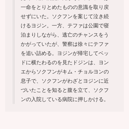
一命をとりとめたものの意識を取り戻
せずにいた。ソクフンを案じて泣き続
けるヨジン。一方、テファは公園で寝
泊まりしながら、逃亡のチャンスをう
かがっていたが、警察は徐々にテファ
を追い詰める。ヨジンが帰宅してベッ
ドに横たわるのを見たドジンは、ヨン
エからソクフンがキム・チョルヨンの
息子で、ソクフンがわざとヨジンに近
づいたことを知ると腹を立て、ソクフ
ンの入院している病院に押しかける。