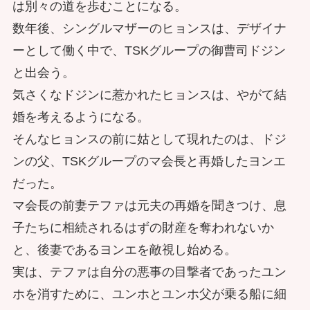
は別々の道を歩むことになる。
数年後、シングルマザーのヒョンスは、デザイナ
ーとして働く中で、TSKグループの御曹司ドジン
と出会う。
気さくなドジンに惹かれたヒョンスは、やがて結
婚を考えるようになる。
そんなヒョンスの前に姑として現れたのは、ドジ
ンの父、TSKグループのマ会長と再婚したヨンエ
だった。
マ会長の前妻テファは元夫の再婚を聞きつけ、息
子たちに相続されるはずの財産を奪われないか
と、後妻であるヨンエを敵視し始める。
実は、テファは自分の悪事の目撃者であったユン
ホを消すために、ユンホとユンホ父が乗る船に細