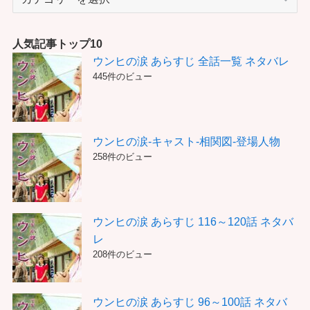
テ
ゴ
リ
人気記事トップ10
ー
ウンヒの涙 あらすじ 全話一覧 ネタバレ
445件のビュー
ウンヒの涙-キャスト-相関図-登場人物
258件のビュー
ウンヒの涙 あらすじ 116～120話 ネタバ
レ
208件のビュー
ウンヒの涙 あらすじ 96～100話 ネタバ