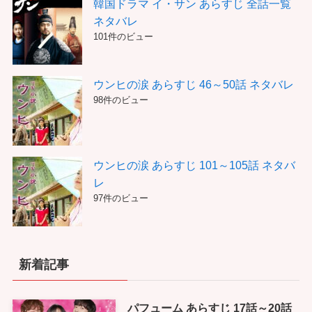
韓国ドラマ イ・サン あらすじ 全話一覧
ネタバレ
101件のビュー
ウンヒの涙 あらすじ 46～50話 ネタバレ
98件のビュー
ウンヒの涙 あらすじ 101～105話 ネタバ
レ
97件のビュー
新着記事
パフューム あらすじ 17話～20話