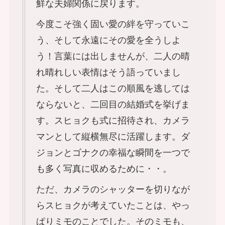
鮮な夫婦関係に戻ります。
今度こそ強く固い愛の絆を守っていこ
う、そして永遠にその愛を全うしよ
う！言葉には出しませんが、二人の晴
れ晴れしい表情はそう語っていまし
た。そして二人はこの順風を逃しては
ならないと、二回目の結婚式を挙げま
す。スヒョクも式に招待され、カメラ
マンとして縦横無尽に活躍します。ダ
ジョンとゴナクの幸福な瞬間を一つで
も多く写真に収めるために・・。
ただ、カメラのシャッターを切りなが
らスヒョクが考えていたことは、やっ
ぱりミモのことでした。そのミモも、