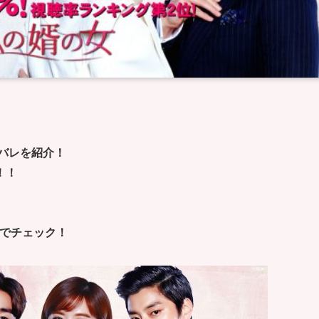
タバレを紹介！
！！
までチェック！