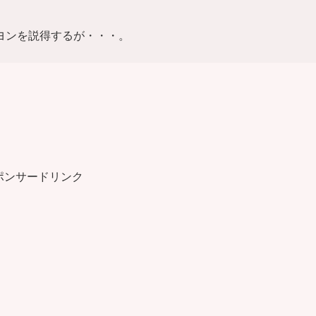
ヨンを説得するが・・・。
ポンサードリンク