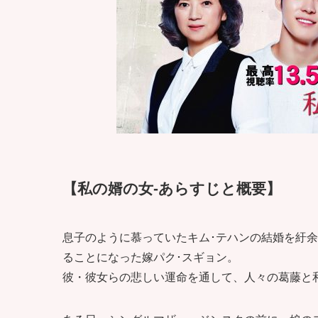
【私の婿の女-あらすじと概要】
息子のように慕っていたキム･テハンの結婚を紆
ることになった嫁パク･スギョン。
彼・彼女らの悲しい運命を通して、人々の葛藤と