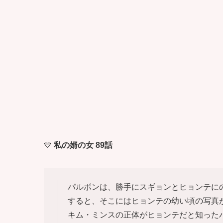
💛
私の婿の女 89話
パルボンは、勝手にスギョンとヒョンテに
すると、そこにはヒョンテの幼い頃の写真
キム・ミンスの正体がヒョンテだと知った