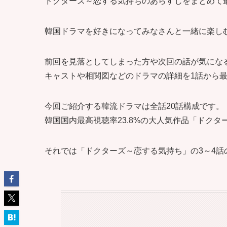
ドクターズ～恋する気持ちのあらすじをまとめて
韓国ドラマを好きになってみなさんと一緒に楽し
前回を見落としてしまった方や次回の話が気にな
キャストや相関図などのドラマの詳細を1話から最
今回ご紹介する韓流ドラマは全話20話構成です。
韓国国内最高視聴率23.8%の大人気作品「ドク
それでは「ドクターズ～恋する気持ち」の3～4