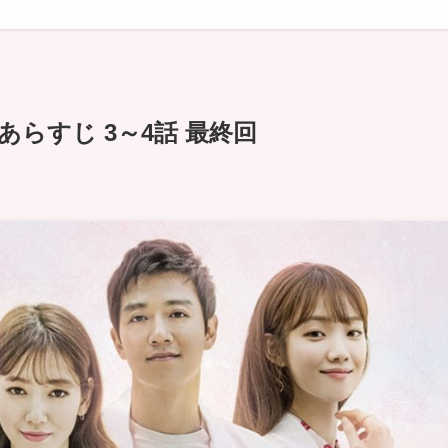
らすじ 3～4話 最終回