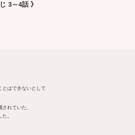
 3～4話 》
ことはできないとして
。
捕されていた。
した。