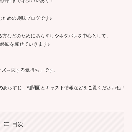
最終回までネタバレあり！
むための趣味ブログです♪
る方などのためにあらすじやネタバレを中心として、
終回を載せていきます♪
ターズ～恋する気持ち」です。
話のあらすじ、相関図とキャスト情報などをご覧くださいね！
目次