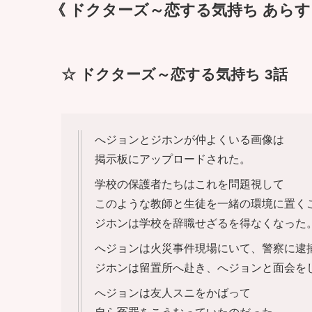
《 ドクターズ～恋する気持ち あらすじ
☆ ドクターズ～恋する気持ち 3話
へジョンとジホンが仲よくいる画像は
掲示板にアップロードされた。
学校の保護者たちはこれを問題視して
このような教師と生徒を一緒の環境に置く
ジホンは学校を辞職せざるを得なくなった
へジョンは火災事件現場にいて、警察に逮
ジホンは留置所へ赴き、へジョンと面会を
へジョンは友人スニをかばって