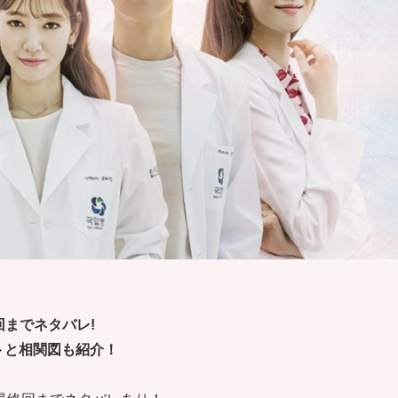
回までネタバレ!
トと相関図も紹介！