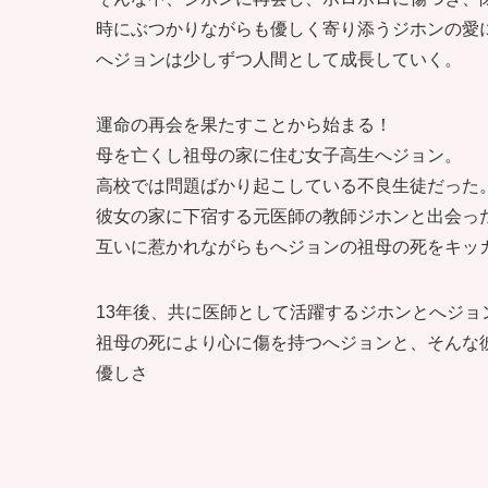
時にぶつかりながらも優しく寄り添うジホンの愛
へジョンは少しずつ人間として成長していく。
運命の再会を果たすことから始まる！
母を亡くし祖母の家に住む女子高生へジョン。
高校では問題ばかり起こしている不良生徒だった
彼女の家に下宿する元医師の教師ジホンと出会っ
互いに惹かれながらもへジョンの祖母の死をキッ
13年後、共に医師として活躍するジホンとへジョ
祖母の死により心に傷を持つへジョンと、そんな
優しさ