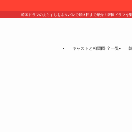
韓国ドラマのあらすじをネタバレで最終回まで紹介！韓国ドラマを
キャストと相関図-全一覧