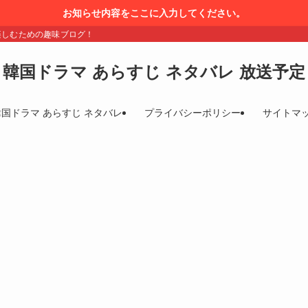
お知らせ内容をここに入力してください。
楽しむための趣味ブログ！
韓国ドラマ あらすじ ネタバレ 放送予定
韓国ドラマ あらすじ ネタバレ
プライバシーポリシー
サイトマ