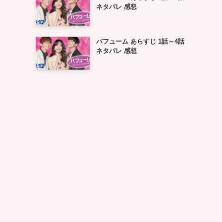
ネタバレ 感想
パフューム あらすじ 1話～4話
ネタバレ 感想