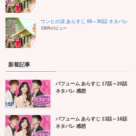
ウンヒの涙 あらすじ 86～90話 ネタバレ
106件のビュー
新着記事
パフューム あらすじ 17話～20話
ネタバレ 感想
パフューム あらすじ 13話～16話
ネタバレ 感想