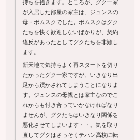
持ちを抱きます。ところが、グク一家
が入居した部屋の家主は、ジュンスの
母・ボムスクでした。ボムスクはグク
たちを快く歓迎しないばかりが、契約
違反があったとしてグクたちを非難し
ます。
新天地で気持ちよく再スタートを切り
たかったグク一家ですが、いきなり出
足から躓かされてしまうことになりま
す。ジュンスの母親とは家主なのでこ
れからも付き合っていかなければなり
ませんが、グクたちはいきなり関係を
悪化させてしまいます・・。気を取り
直してグクはさっそくテハン高校に転