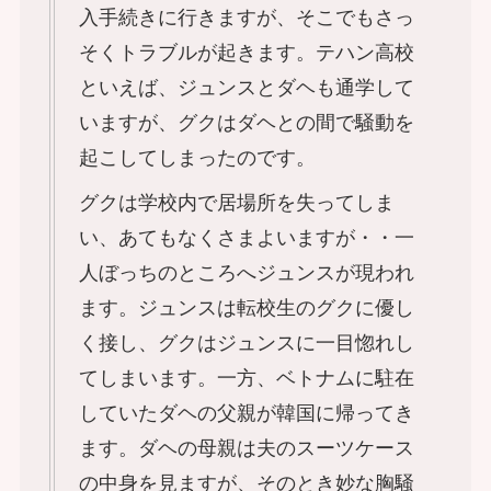
入手続きに行きますが、そこでもさっ
そくトラブルが起きます。テハン高校
といえば、ジュンスとダヘも通学して
いますが、グクはダヘとの間で騒動を
起こしてしまったのです。
グクは学校内で居場所を失ってしま
い、あてもなくさまよいますが・・一
人ぼっちのところへジュンスが現われ
ます。ジュンスは転校生のグクに優し
く接し、グクはジュンスに一目惚れし
てしまいます。一方、ベトナムに駐在
していたダヘの父親が韓国に帰ってき
ます。ダヘの母親は夫のスーツケース
の中身を見ますが、そのとき妙な胸騒