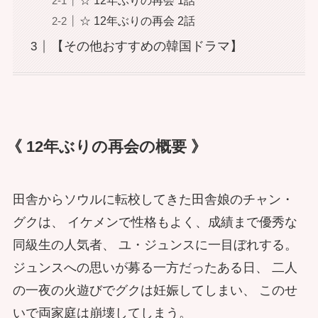
☆ 12年ぶりの再会 1話
☆ 12年ぶりの再会 2話
【その他おすすめの韓国ドラマ】
《 12年ぶりの再会の概要 》
田舎からソウルに転校してきた田舎娘のチャン・
グクは、 イケメンで性格もよく、成績まで優秀な
同級生の人気者、 ユ・ジュンスに一目ぼれする。
ジュンスへの思いが募る一方だったある日、 二人
の一夜の火遊びでグクは妊娠してしまい、 このせ
いで両家庭は崩壊してしまう。