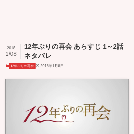
12年ぶりの再会 あらすじ 1～2話
2018
1/08
ネタバレ
2018年1月8日
12年ぶりの再会