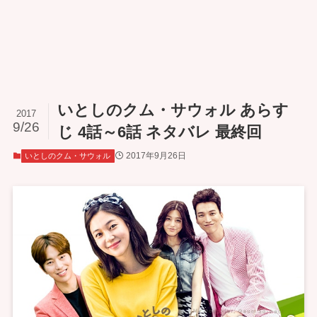
いとしのクム・サウォル あらす
2017
9/26
じ 4話～6話 ネタバレ 最終回
2017年9月26日
いとしのクム・サウォル