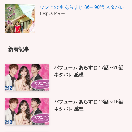
ウンヒの涙 あらすじ 86～90話 ネタバレ
106件のビュー
新着記事
パフューム あらすじ 17話～20話
ネタバレ 感想
パフューム あらすじ 13話～16話
ネタバレ 感想