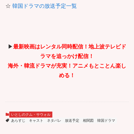
☆
韓国ドラマの放送予定一覧
▶
最新映画はレンタル同時配信！地上波テレビド
ラマを追っかけ配信！
海外・韓流ドラマが充実！アニメもとことん楽し
める！
いとしのクム・サウォル
あらすじ
キャスト
ネタバレ
放送予定
相関図
韓国ドラマ