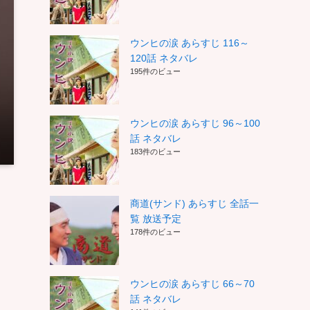
ウンヒの涙 あらすじ 116～
120話 ネタバレ
195件のビュー
ウンヒの涙 あらすじ 96～100
話 ネタバレ
183件のビュー
商道(サンド) あらすじ 全話一
覧 放送予定
178件のビュー
ウンヒの涙 あらすじ 66～70
話 ネタバレ