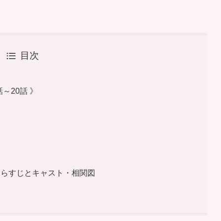
目次
～20話 》
のあらすじとキャスト・相関図