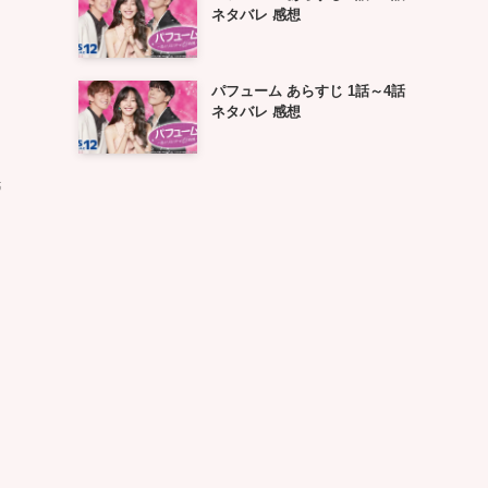
ネタバレ 感想
パフューム あらすじ 1話～4話
ネタバレ 感想
民