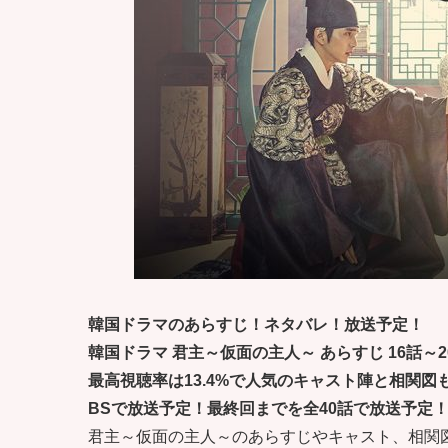
韓国ドラマのあらすじ！ネタバレ！放送予定！
韓国ドラマ 君主～仮面の主人～ あらすじ 16話～2
最高視聴率は13.4%で人気のキャスト陣と相関図
BSで放送予定！最終回までを全40話で放送予定
君主～仮面の主人～のあらすじやキャスト、相関