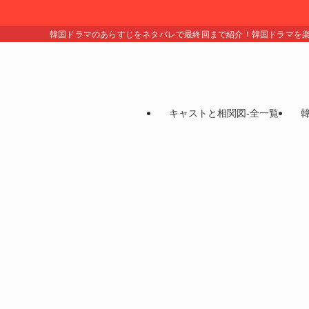
韓国ドラマのあらすじをネタバレで最終回まで紹介！韓国ドラマを
キャストと相関図-全一覧