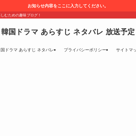
お知らせ内容をここに入力してください。
楽しむための趣味ブログ！
韓国ドラマ あらすじ ネタバレ 放送予定
韓国ドラマ あらすじ ネタバレ
プライバシーポリシー
サイトマ