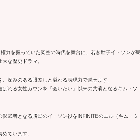
と権力を握っていた架空の時代を舞台に、若き世子イ・ソンが
壮大な歴史ドラマ。
を、深みのある眼差しと溢れる表現力で魅せます。
結ばれる女性カウンを『会いたい』以来の共演となるキム・ソ
武者となる賤民のイ・ソン役をINFINITEのエル（キム・ミ
集めています。