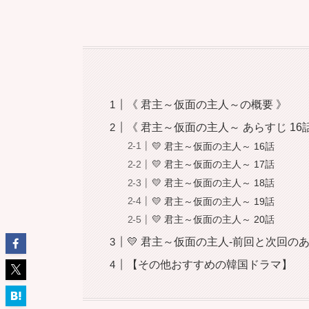
《 君主～仮面の主人～の概要 》
《 君主～仮面の主人～ あらすじ 16話
💛 君主～仮面の主人～ 16話
💛 君主～仮面の主人～ 17話
💛 君主～仮面の主人～ 18話
💛 君主～仮面の主人～ 19話
💛 君主～仮面の主人～ 20話
💛 君主～仮面の主人-前回と次回
【その他おすすめの韓国ドラマ】