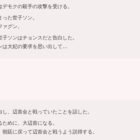
はデモクの殺手の攻撃を受ける。
まった世子ソン。
ファグン。
世子ソンはチョンスだと告白した。
ンは大妃の要求を思い出して…
白し、辺首会と戦っていたことを話した。
るために、大辺首になる。
、朝廷に戻って辺首会と戦うよう説得する。