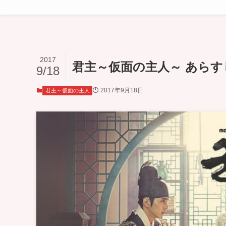
2017
君主～仮面の主人～ あらすじ
9/18
2017年9月18日
君主～仮面の主人