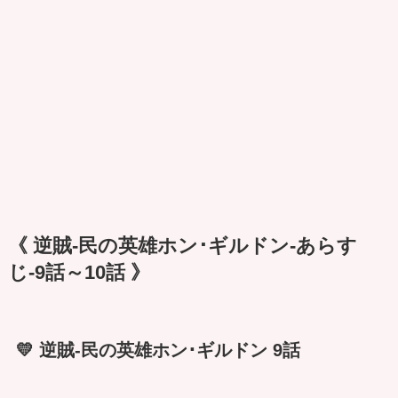
《 逆賊-民の英雄ホン･ギルドン-あらす
じ-9話～10話 》
💛 逆賊-民の英雄ホン･ギルドン 9話