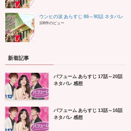
ウンヒの涙 あらすじ 86～90話 ネタバレ
108件のビュー
新着記事
パフューム あらすじ 17話～20話
ネタバレ 感想
パフューム あらすじ 13話～16話
ネタバレ 感想