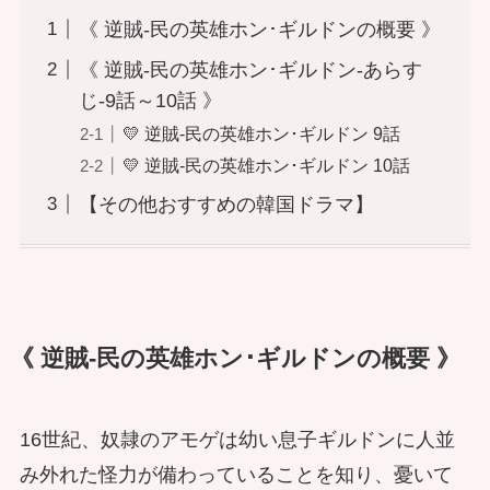
《 逆賊-民の英雄ホン･ギルドンの概要 》
《 逆賊-民の英雄ホン･ギルドン-あらす
じ-9話～10話 》
💛 逆賊-民の英雄ホン･ギルドン 9話
💛 逆賊-民の英雄ホン･ギルドン 10話
【その他おすすめの韓国ドラマ】
《 逆賊-民の英雄ホン･ギルドンの概要 》
16世紀、奴隷のアモゲは幼い息子ギルドンに人並
み外れた怪力が備わっていることを知り、憂いて