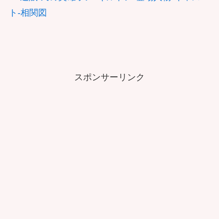
ト-相関図
スポンサーリンク