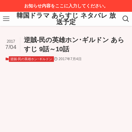
お知らせ内容をここに入力してください。
韓国ドラマ あらすじ ネタバレ 放
送予定
逆賊-民の英雄ホン･ギルドン あら
2017
7/04
すじ 9話～10話
2017年7月4日
逆賊-民の英雄ホン･ギルドン