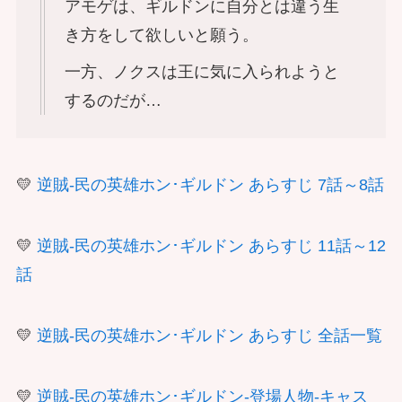
アモゲは、ギルドンに自分とは違う生
き方をして欲しいと願う。
一方、ノクスは王に気に入られようと
するのだが…
💛
逆賊-民の英雄ホン･ギルドン あらすじ 7話～8話
💛
逆賊-民の英雄ホン･ギルドン あらすじ 11話～12
話
💛
逆賊-民の英雄ホン･ギルドン あらすじ 全話一覧
💛
逆賊-民の英雄ホン･ギルドン-登場人物-キャス