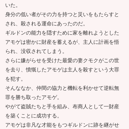
いた。
身分の低い者がその力を持つと災いをもたらすと
され、殺される運命にあったのだ。
ギルドンの能力を隠すために家を離れようとした
アモゲは密かに財産を蓄えるが、主人に計画を悟
られ、没収されてしまう。
さらに嫌がらせを受けた最愛の妻クモクがこの世
を去り、憤慨したアモゲは主人を殺すという大罪
を犯す。
そんななか、仲間の協力と機転を利かせて逆転無
罪を勝ち取ったアモゲ。
やがて盗賊たちと手を組み、布商人として一財産
を築くことに成功する。
アモゲは非凡な才能をもつギルドンに跡を継がせ