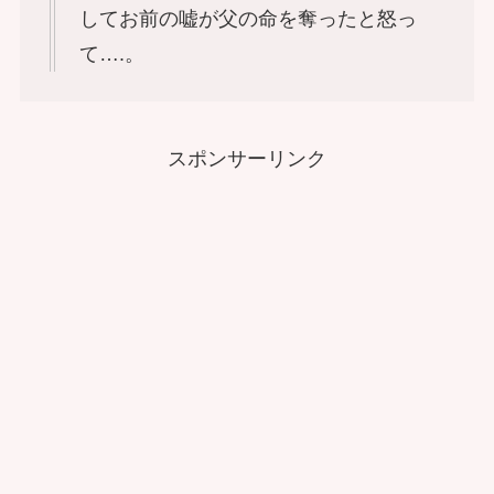
してお前の嘘が父の命を奪ったと怒っ
て….。
スポンサーリンク