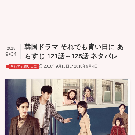
韓国ドラマ それでも青い日に あ
2018
9/04
らすじ 121話～125話 ネタバレ
2016年9月18日
2018年9月4日
それでも青い日に