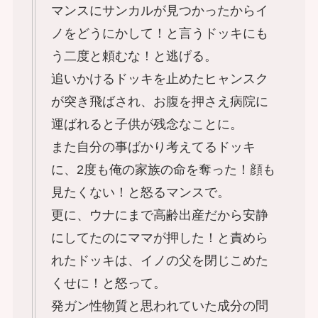
マンスにサンカルが見つかったからイ
ノをどうにかして！と言うドッキにも
う二度と頼むな！と逃げる。
追いかけるドッキを止めたヒャンスク
が突き飛ばされ、お腹を押さえ病院に
運ばれると子供が残念なことに。
また自分の事ばかり考えてるドッキ
に、2度も俺の家族の命を奪った！顔も
見たくない！と怒るマンスで。
更に、ウナにまで高齢出産だから安静
にしてたのにママが押した！と責めら
れたドッキは、イノの父を閉じこめた
くせに！と怒って。
発ガン性物質と思われていた成分の問