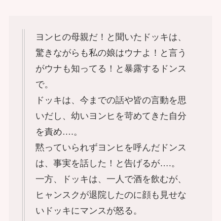
ヨンヒの母親だ！と聞いたドッキは、
驚きながらも私の娘はウナよ！と言う
がウナも知ってる！と暴露するドンス
で。
ドッキは、今までの話や皆の言動を思
いだし、幼いヨンヒを苛めてきた自分
を責め….。
黙っていられずヨンヒを呼んだドンス
は、事実を話した！と告げるが….。
一方、ドッキは、一人で酒を飲むが、
ヒャンスクが退院したのに顔も見せな
いドッキにマンスが怒る。