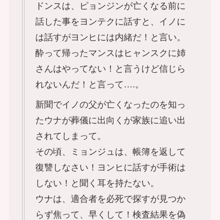
ドンスは、ピョンジンが亡くなる前に
話した事をヨンテクに話すと、イノに
は話すがヨンヒには内緒だ！と言い。
酔って帰ったマンスはヒャンスクに姉
さんはやってない！と言うけど信じら
れないんだ！と言って….。
新聞でイノの父が亡くなったのを知っ
たウナが葬儀に出向くが家族に追い出
されてしまって。
その頃、ミョンジュは、帳簿を返して
復讐しなさい！ヨンヒに話すが手術は
しない！と聞く耳を持たない。
ウナは、適合者を必死で探すが見つか
らず焦って、早くして！検査結果を偽