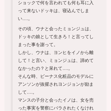
ショックで何を言われても何も耳に入
って来ないドッキは、寝込んでしま
い….。
その頃、ウナと会ったミョンジュは、
ドッキの娘として生きろ！と言ってし
まった事を謝って。
しかし、ウナは、ヨンヒをイノから離
して！と言い、ミョンジュは、諦めて
なかったの？と呆れて….。
そんな時、ビーナス化粧品のモデルに
アンソンが抜擢されヨンジョンが励ま
して….。
マンスの子分と会ったイノは、女を売
った事実を警察にバラされたくなけれ