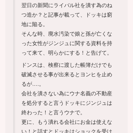
翌日の新聞にライバル社を潰す為のね
つ造か？と記事が載って、ドッキは窮
地に陥る。
そんな時、廃水汚染で娘と孫が亡くな
った女性がジンジュに関する資料を持
って来て、明らかにする！と告げて。
ドンスは、検察に渡した帳簿だけでも
破滅させる事が出来るとヨンヒを止め
るが….。
会社を潰さない為にウナ名義の不動産
を処分すると言うドッキにジンジュは
終わった！と言うウナで。
更に、もう潰れる会社にお金は使えな
い！と話すとドッキはショックを受け