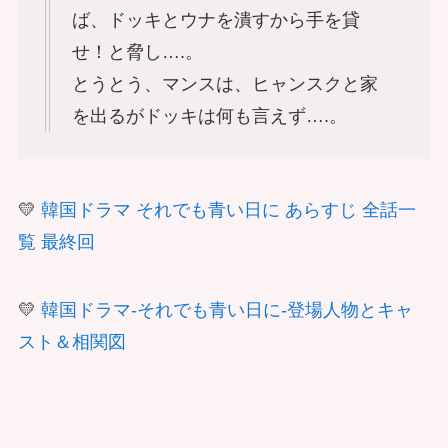
ば、ドッキとウナを潰すから手を貸
せ！と脅し….。
とうとう、マンスは、ヒャンスクと家
を出るがドッキは何も言えず….。
💛
韓国ドラマ それでも青い日に あらすじ 全話一
覧 最終回
💛
韓国ドラマ-それでも青い日に-登場人物とキャ
スト＆相関図