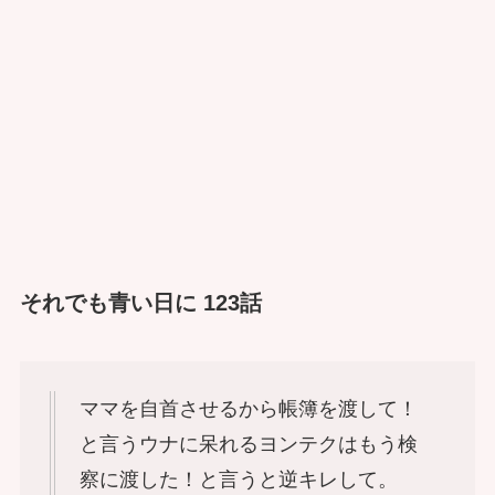
それでも青い日に 123話
ママを自首させるから帳簿を渡して！
と言うウナに呆れるヨンテクはもう検
察に渡した！と言うと逆キレして。