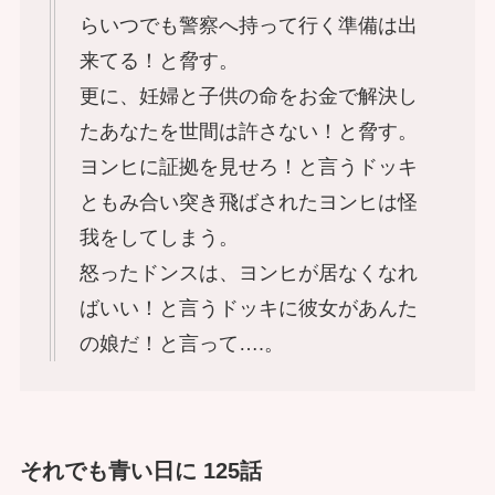
らいつでも警察へ持って行く準備は出
来てる！と脅す。
更に、妊婦と子供の命をお金で解決し
たあなたを世間は許さない！と脅す。
ヨンヒに証拠を見せろ！と言うドッキ
ともみ合い突き飛ばされたヨンヒは怪
我をしてしまう。
怒ったドンスは、ヨンヒが居なくなれ
ばいい！と言うドッキに彼女があんた
の娘だ！と言って….。
それでも青い日に 125話