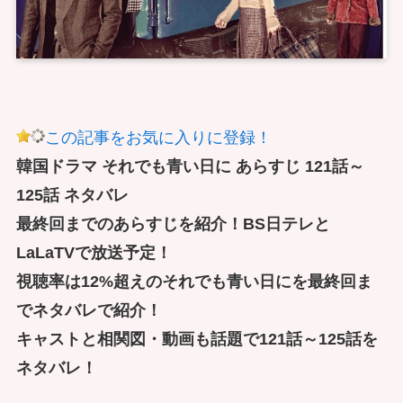
この記事をお気に入りに登録！
韓国ドラマ それでも青い日に あらすじ 121話～
125話 ネタバレ
最終回までのあらすじを紹介！BS日テレと
LaLaTVで放送予定！
視聴率は12%超えのそれでも青い日にを最終回ま
でネタバレで紹介！
キャストと相関図・動画も話題で121話～125話を
ネタバレ！