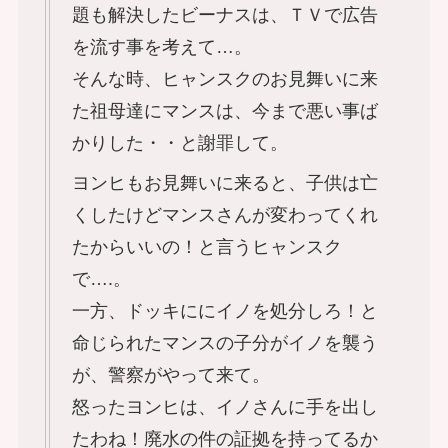
題も解決したビーナスは、ＴＶで広告
を流す事を考えて…。
そんな時、ヒャンスクのお見舞いに来
た祖母達にマンスは、今まで悪い事ば
かりした・・と謝罪して。
ヨンヒもお見舞いに来ると、子供は亡
くしたけどマンスさんが変わってくれ
たからいいの！と言うヒャンスク
で….。
一方、ドッキににイノを処分しろ！と
命じられたマンスの子分がイノを襲う
が、警察がやって来て。
怒ったヨンヒは、イノさんに手を出し
たわね！廃水の件の証拠を持ってるか