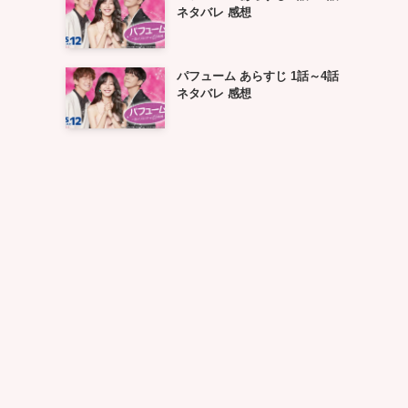
ネタバレ 感想
パフューム あらすじ 1話～4話
ネタバレ 感想