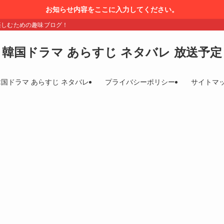
お知らせ内容をここに入力してください。
楽しむための趣味ブログ！
韓国ドラマ あらすじ ネタバレ 放送予定
韓国ドラマ あらすじ ネタバレ
プライバシーポリシー
サイトマ