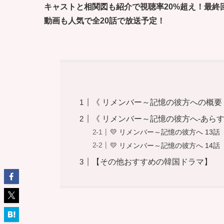
キャストと相関図も紹介で視聴率20%超え！最終
動画も人気で全20話で放送予定！
《 リメンバー～記憶の彼方への概要
《 リメンバー～記憶の彼方へ-あらすじ
💛 リメンバー～記憶の彼方へ 13話
💛 リメンバー～記憶の彼方へ 14話
【その他おすすめの韓国ドラマ】