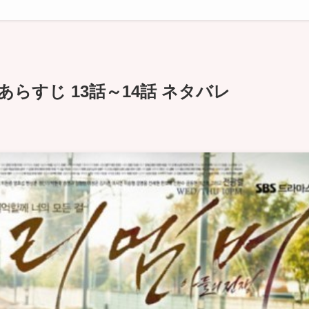
らすじ 13話～14話 ネタバレ