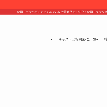
韓国ドラマのあらすじをネタバレで最終回まで紹介！韓国ドラマを
キャストと相関図-全一覧