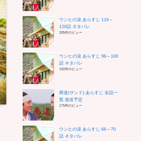
ウンヒの涙 あらすじ 116～
120話 ネタバレ
205件のビュー
ウンヒの涙 あらすじ 96～100
話 ネタバレ
192件のビュー
商道(サンド) あらすじ 全話一
覧 放送予定
175件のビュー
ウンヒの涙 あらすじ 66～70
話 ネタバレ