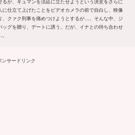
けるが、ギュマンを法廷に立たせようという決意をさらに
人に仕立て上げたことをビデオカメラの前で自白し、映像
り、クァク刑事を痛めつけようとするが…。そんな中、ジ
バッグを贈り、デートに誘う。だが、イナとの待ち合わせ
…。
ポンサードリンク