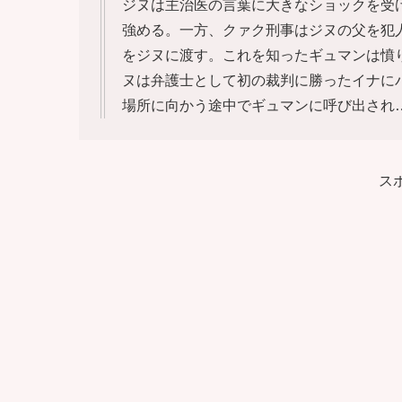
ジヌは主治医の言葉に大きなショックを受
強める。一方、クァク刑事はジヌの父を犯
をジヌに渡す。これを知ったギュマンは憤
ヌは弁護士として初の裁判に勝ったイナに
場所に向かう途中でギュマンに呼び出され
ス