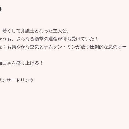
》
、若くして弁護士となった主人公。
かうも、さらなる衝撃の運命が待ち受けていた！
なくも爽やかな空気とナムグン・ミンが放つ圧倒的な悪のオー
面白さを盛り上げる！
ポンサードリンク