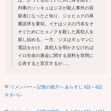
は、かつて住んでいた所に身を隠す。
判事のソッキュはジヌが殺人事件の容
疑者になったと知り、ジェヒョクの再
審請求を棄却。イナはジヌの汚名をそ
そぐためにヒョノクを殺した真犯人を
探し始める。一方、ジヌはギュマンに
電話をかけ、真犯人を明かさなければ
イロ生命の裏金に関する資料を世間に
公表すると宣言するが…。
💛
リメンバー～記憶の彼方へ あらすじ 5話～6話
ネタバレ