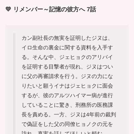
💛 リメンバー～記憶の彼方へ 7話
カン副社長の無実を証明したジヌは、
イロ生命の裏金に関する資料を入手す
る。そんな中、ジェヒョクのアリバイ
を証明する目撃者が現れ、ジヌはつい
に父の再審請求を行う。ジヌの力にな
りたいと願うイナはジェヒョクに面会
するが、彼のアルツハイマー病が進行
していることに驚き、刑務所の医務課
長を責める。一方、ジヌは4年前の裁判
で偽証をした父の同僚ヒョノクの元を
訪れ、真実を話してほしいと頼む