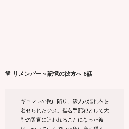
💛 リメンバー～記憶の彼方へ 8話
ギュマンの罠に陥り、殺人の濡れ衣を
着せられたジヌ。指名手配犯として大
勢の警官に追われることになった彼