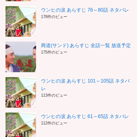
ウンヒの涙 あらすじ 76～80話 ネタバレ
178件のビュー
商道(サンド) あらすじ 全話一覧 放送予定
175件のビュー
ウンヒの涙 あらすじ 101～105話 ネタバ
レ
113件のビュー
ウンヒの涙 あらすじ 61～65話 ネタバレ
112件のビュー