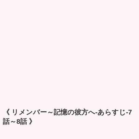
《 リメンバー～記憶の彼方へ-あらすじ-7
話～8話 》