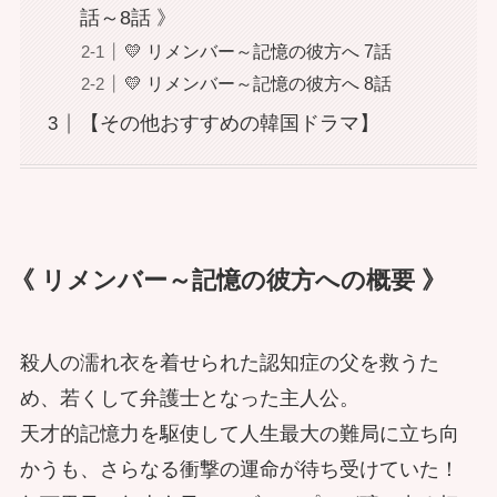
話～8話 》
💛 リメンバー～記憶の彼方へ 7話
💛 リメンバー～記憶の彼方へ 8話
【その他おすすめの韓国ドラマ】
《 リメンバー～記憶の彼方への概要 》
殺人の濡れ衣を着せられた認知症の父を救うた
め、若くして弁護士となった主人公。
天才的記憶力を駆使して人生最大の難局に立ち向
かうも、さらなる衝撃の運命が待ち受けていた！