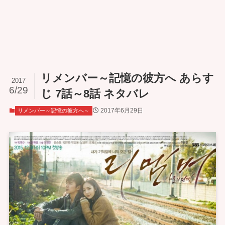
リメンバー～記憶の彼方へ あらす
2017
6/29
じ 7話～8話 ネタバレ
2017年6月29日
リメンバー～記憶の彼方へ～