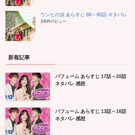
ウンヒの涙 あらすじ 86～90話 ネタバレ
106件のビュー
新着記事
パフューム あらすじ 17話～20話
ネタバレ 感想
パフューム あらすじ 13話～16話
ネタバレ 感想