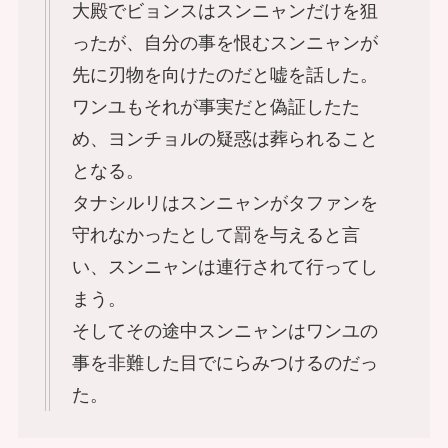
大殿でビョンスはスンニャンだけを狙
ったが、自分の事を恨むスンニャンが
先に刃物を向けたのだと嘘を話した。
ワンユもそれが事実だと偽証したた
め、ヨンチョルの疑惑は葬られること
となる。
タナシルリはスンニャンがタファンを
守れなかったとして罰を与えると言
い、スンニャンは連行されて行ってし
まう。
そしてその途中スンニャンはワンユの
事を非難した目でにらみつけるのだっ
た。