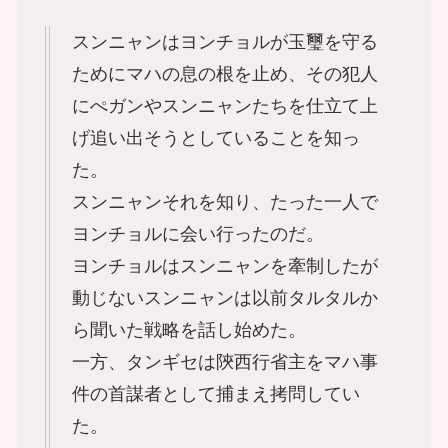
スンニャンはヨンチョルが玉璽を守る
ためにマハの息の根を止め、その犯人
にぺガンやスンニャンたちを仕立て上
げ追い出そうとしていることを知っ
た。
スンニャンそれを知り、たった一人で
ヨンチョルに会い行ったのだ。
ヨンチョルはスンニャンを牽制したが
動じないスンニャンは以前タルタルか
ら聞いた戦略を話し始めた。
一方、タンギセは陝西行省主をマハ事
件の首謀者として捕まえ拷問してい
た。