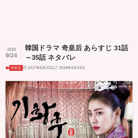
韓国ドラマ 奇皇后 あらすじ 31話
2018
9/24
～35話 ネタバレ
2017年6月23日
2018年9月24日
奇皇后