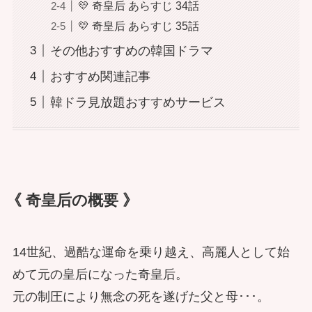
💛 奇皇后 あらすじ 34話
💛 奇皇后 あらすじ 35話
その他おすすめの韓国ドラマ
おすすめ関連記事
韓ドラ見放題おすすめサービス
《 奇皇后の概要 》
14世紀、過酷な運命を乗り越え、高麗人として始
めて元の皇后になった奇皇后。
元の制圧により無念の死を遂げた父と母･･･。