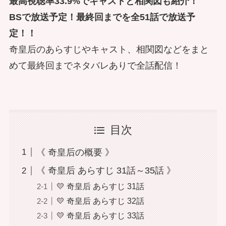
最高視聴率33.9%でキャストと相関図も紹介！
BSで放送予定！最終回までを全51話で放送予
定！！
奇皇后のあらすじやキャスト、相関図などをまと
めて最終回までネタバレありで全話配信！
目次
《 奇皇后の概要 》
《 奇皇后 あらすじ 31話～35話 》
💛 奇皇后 あらすじ 31話
💛 奇皇后 あらすじ 32話
💛 奇皇后 あらすじ 33話