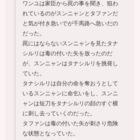
ワンユは家臣から罠の事を聞き、狙わ
れているのがスンニャンとタファンだ
と気が付き急いでが千馬路へ急いだの
だった。
罠にはならないスンニャンを見たタナ
シルリは毒の付いた矢を放ったのだ
が、スンニャンはタナシルリを挑発し
ていた。
タナシルリは自分の命を奪おうとして
いるスンニャンに命乞いをし、スンニ
ャンは短刀をタナシルリの顔のすぐ横
に刺し去っていくのだった。
タファンは毒の付いた矢が刺さり危険
な状態となっていた。