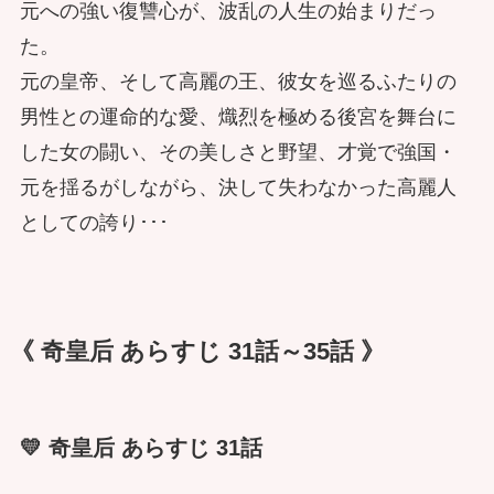
元への強い復讐心が、波乱の人生の始まりだっ
た。
元の皇帝、そして高麗の王、彼女を巡るふたりの
男性との運命的な愛、熾烈を極める後宮を舞台に
した女の闘い、その美しさと野望、才覚で強国・
元を揺るがしながら、決して失わなかった高麗人
としての誇り･･･
《 奇皇后 あらすじ 31話～35話 》
💛 奇皇后 あらすじ 31話