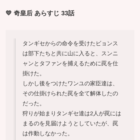
💛 奇皇后 あらすじ 33話
タンギセからの命令を受けたビョンス
は部下たちと共に山に入ると、スンニ
ャンとタファンを捕えるために罠を仕
掛けた。
しかし後をつけたワンユの家臣達は、
その仕掛けられた罠を全て解体したの
だった。
狩りが始まりタンギセ達は2人が罠には
まるのを見届けようとしていたが、罠
は作動しなかった。