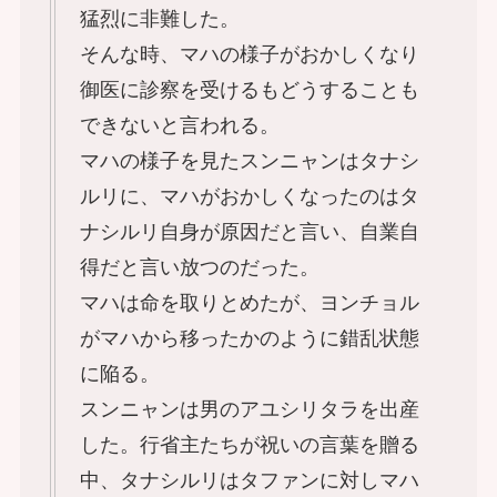
猛烈に非難した。
そんな時、マハの様子がおかしくなり
御医に診察を受けるもどうすることも
できないと言われる。
マハの様子を見たスンニャンはタナシ
ルリに、マハがおかしくなったのはタ
ナシルリ自身が原因だと言い、自業自
得だと言い放つのだった。
マハは命を取りとめたが、ヨンチョル
がマハから移ったかのように錯乱状態
に陥る。
スンニャンは男のアユシリタラを出産
した。行省主たちが祝いの言葉を贈る
中、タナシルリはタファンに対しマハ