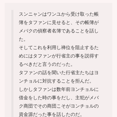
スンニャンはワンユから受け取った帳
簿をタファンに見せると、その帳簿が
メバクの偵察者名簿であることを話し
た。
そしてこれを利用し禅位を阻止するた
めにはタファンが行省主の事を説得す
るべきだと言うのだった。
タファンの話を聞いた行省主たちはヨ
ンチョルに対抗することを拒んだ。
しかしタファンは数年前ヨンチョルに
借金をした時の事をだし、主犯がメバ
ク商団でその商団こそがヨンチョルの
資金源だった事を話したのだ。