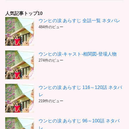
ゴ
リ
人気記事トップ10
ー
ウンヒの涙 あらすじ 全話一覧 ネタバレ
484件のビュー
ウンヒの涙-キャスト-相関図-登場人物
274件のビュー
ウンヒの涙 あらすじ 116～120話 ネタバ
レ
219件のビュー
ウンヒの涙 あらすじ 96～100話 ネタバ
レ