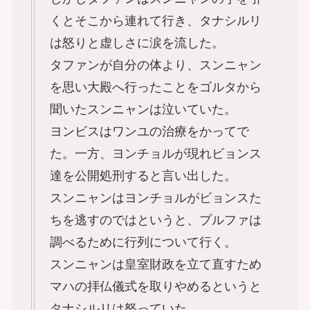
くとそこから連れて行き、タナシルリ
は怒りと虚しさに涙を流した。
タファンが自分の体より、スンニャン
を思い大殿へ行ったことをゴルタから
聞いたスンニャンは泣いていた。
ヨンビスはワンユの治療をかってで
た。一方、ヨンチョルが現れビョンス
達を公開処刑すると言い出した。
スンニャンはヨンチョルがビョンスた
ちを逃すのではというと、プルファは
調べるために行列について行く。
スンニャンは皇室財政を立て直すため
マハの拝仏儀式を取りやめるというと
タナシルリは怒っていた。