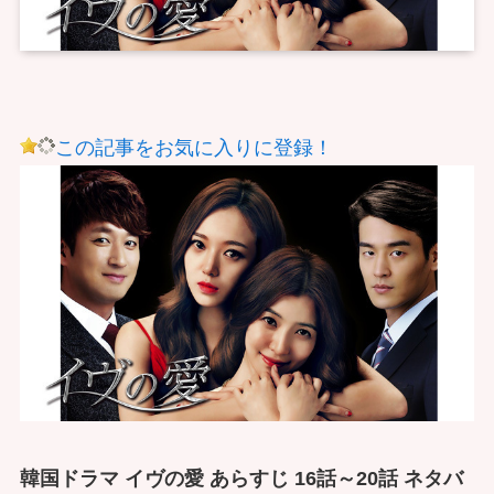
この記事をお気に入りに登録！
韓国ドラマ イヴの愛 あらすじ 16話～20話 ネタバ