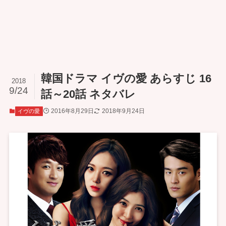
韓国ドラマ イヴの愛 あらすじ 16
2018
9/24
話～20話 ネタバレ
2016年8月29日
2018年9月24日
イヴの愛