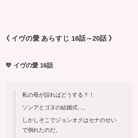
《 イヴの愛 あらすじ 16話～20話 》
💛 イヴの愛 16話
私の母が誤ればどうする？！
ソンアとゴヌの結婚式…。
しかしそこでジョンオクはセナのせい
で倒れたのだ。