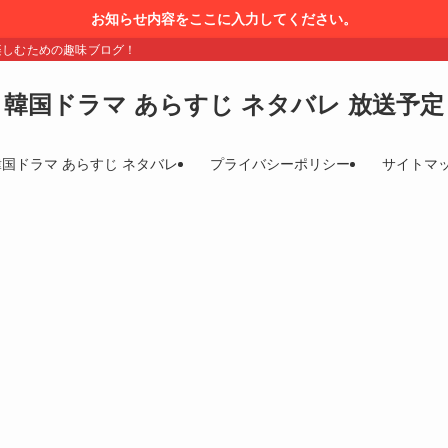
お知らせ内容をここに入力してください。
楽しむための趣味ブログ！
韓国ドラマ あらすじ ネタバレ 放送予定
韓国ドラマ あらすじ ネタバレ
プライバシーポリシー
サイトマ