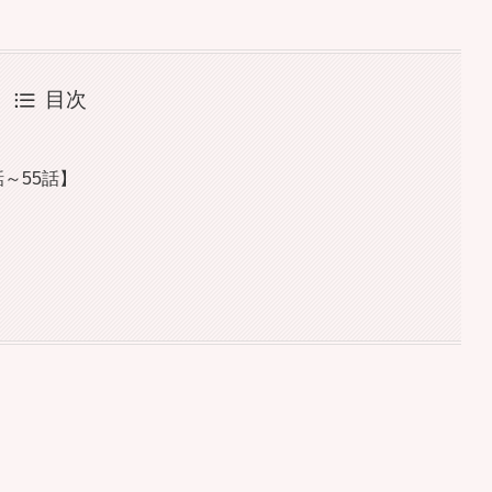
目次
話～55話】