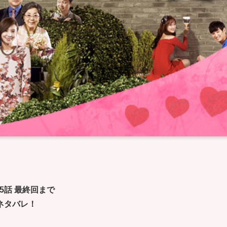
5話 最終回まで
ネタバレ！