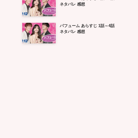
ネタバレ 感想
パフューム あらすじ 1話～4話
ネタバレ 感想