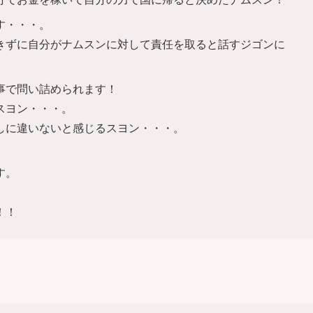
す・・・。
きずに自分がナムスンに対して責任を取ると話すジゴンに
事で問い詰められます！
スヨン・・・。
しに違いないと感じるスヨン・・・。
す。
！！