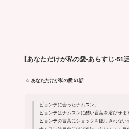
【あなただけが私の愛-あらすじ-51話
☆
あなただけが私の愛 51話
ビョンテに会ったナムスン。
ビョンテはナムスンに酷い言葉を浴びせま
ビョンテの言葉にショックを隠しきれない
ナムスンは自分には父親はいない・・・自