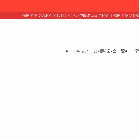
韓国ドラマのあらすじをネタバレで最終回まで紹介！韓国ドラマを
キャストと相関図-全一覧