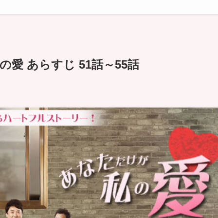
愛 あらすじ 51話～55話