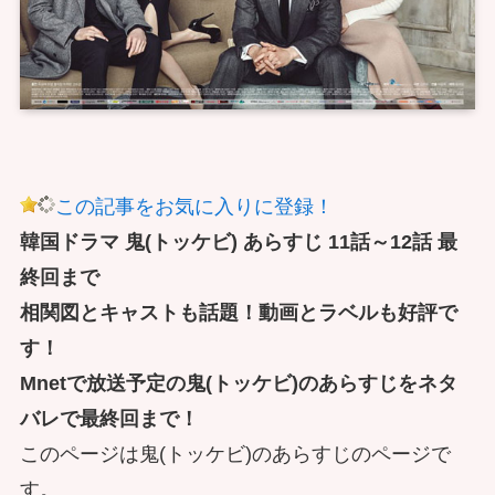
この記事をお気に入りに登録！
韓国ドラマ 鬼(トッケビ) あらすじ 11話～12話 最
終回まで
相関図とキャストも話題！動画とラベルも好評で
す！
Mnetで放送予定の鬼(トッケビ)のあらすじをネタ
バレで最終回まで！
このページは鬼(トッケビ)のあらすじのページで
す。