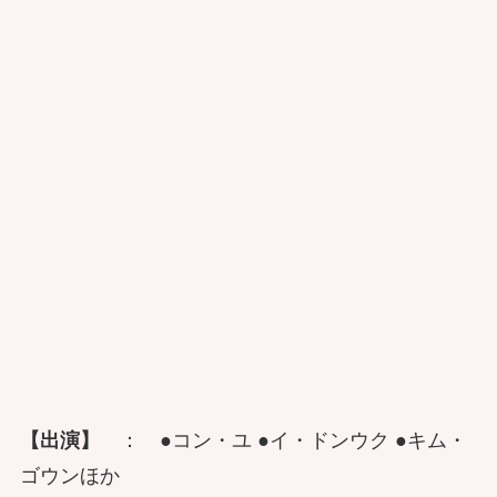
【出演】
： ●コン・ユ ●イ・ドンウク ●キム・
ゴウンほか