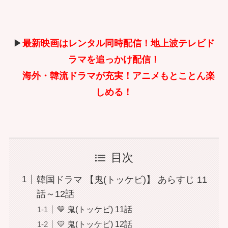
▶
最新映画はレンタル同時配信！地上波テレビド
ラマを追っかけ配信！
海外・韓流ドラマが充実！アニメもとことん楽
しめる！
目次
韓国ドラマ 【鬼(トッケビ)】 あらすじ 11
話～12話
💛 鬼(トッケビ) 11話
💛 鬼(トッケビ) 12話