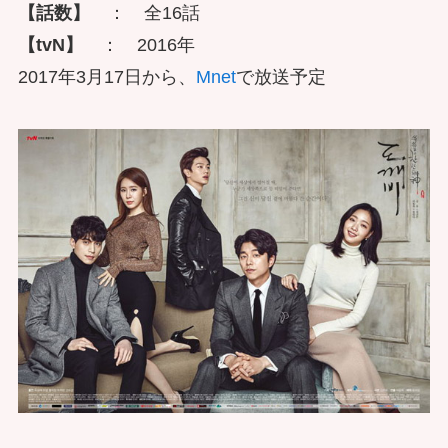
【話数】
： 全16話
【tvN】
： 2016年
2017年3月17日から、
Mnet
で放送予定