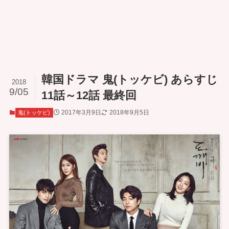
韓国ドラマ 鬼(トッケビ) あらすじ
2018
9/05
11話～12話 最終回
2017年3月9日
2018年9月5日
鬼(トッケビ)