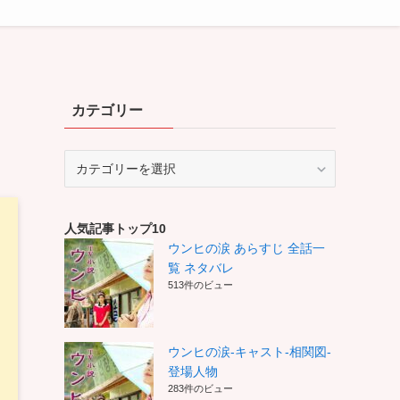
カテゴリー
カ
テ
ゴ
リ
人気記事トップ10
ー
ウンヒの涙 あらすじ 全話一
覧 ネタバレ
513件のビュー
ウンヒの涙-キャスト-相関図-
登場人物
283件のビュー