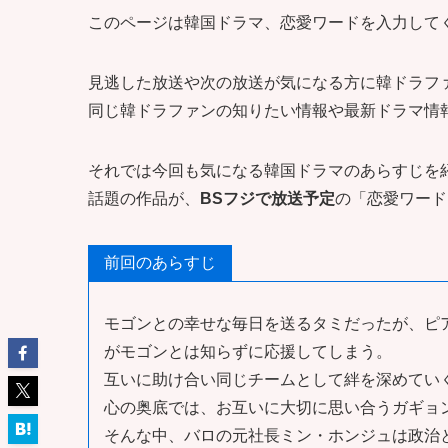
このページは韓国ドラマ、恋愛ワードを入力してく
見逃した放送や次の放送が気になる方に韓ドラフ
同じ韓ドラファンの知りたい情報や最新ドラマ情
それでは今回も気になる韓国ドラマのあらすじを
話題の作品が、
BSフジで放送予定
の「恋愛ワード
前回のあらすじ
モゴンとの幸せな毎日を送るタミだったが、ピ
がモゴンとは知らずに応援してしまう。
互いに助け合い同じチームとして絆を深めてい
心の奥底では、お互いに大切に思い合うガギョ
そんな中、バロの元社長ミン・ホンジュは政治