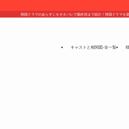
韓国ドラマのあらすじをネタバレで最終回まで紹介！韓国ドラマを
キャストと相関図-全一覧