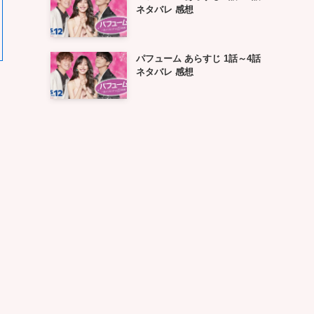
ネタバレ 感想
パフューム あらすじ 1話～4話
ネタバレ 感想