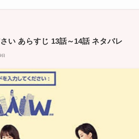
い あらすじ 13話～14話 ネタバレ
29日