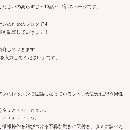
ださいのあらすじ・13話～14話のページです。
ァンのためのブログです！
報も記載していきます！
紹介していきます！
を入力してください」
です。
アノのレッスンで世話になっているダインが密かに想う男性
くタミとチャ・ヒョン。
ンとチャ・ヒョン。
と情報操作を結びつける不穏な動きに気付き、タミに調べた