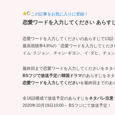
この記事をお気に入りに登録！
恋愛ワードを入力してください あらすじ 
恋愛ワードを入力してくださいのあらすじで13話
最高視聴率4.8%の「恋愛ワードを入力してくださ
イム･スジョン、チャン･ギヨン、イ･ダヒ、チョ
最終回まで恋愛ワードを入力してくださいをネタバ
BSフジで放送予定
の
韓国ドラマ
のあらすじをネタ
恋愛ワードを入力してください
を最終回までのあ
全16話構成で放送予定のあらすじを
ネタバレ注意
2020年10月19日10:00～ BSフジにて放送予定！