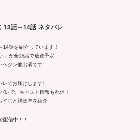
13話～14話 ネタバレ
～14話を紹介しています！
い」が全16話で放送予定
ン･ヘジン他出演です！
レでお届けします!
バレで、キャスト情報も配信！
らすじと視聴率を紹介！
で配信中！！