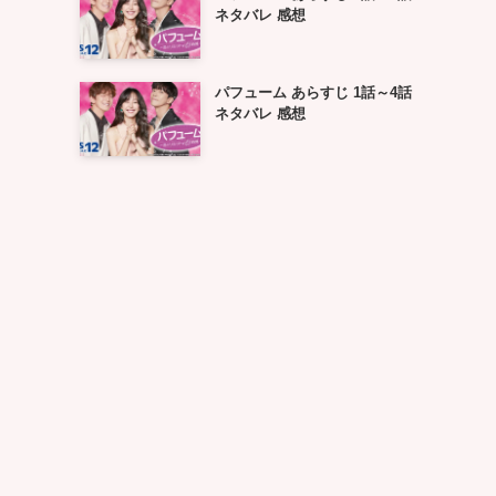
ネタバレ 感想
パフューム あらすじ 1話～4話
ネタバレ 感想