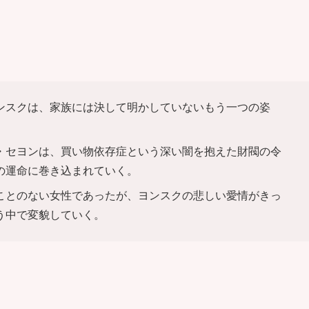
ンスクは、家族には決して明かしていないもう一つの姿
・セヨンは、買い物依存症という深い闇を抱えた財閥の令
の運命に巻き込まれていく。
ことのない女性であったが、ヨンスクの悲しい愛情がきっ
う中で変貌していく。