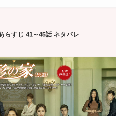
らすじ 41～45話 ネタバレ