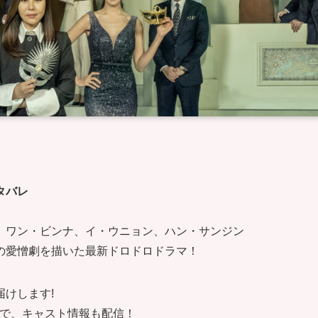
タバレ
、ワン・ビンナ、イ・ウニョン、ハン・サンジン
の愛憎劇を描いた最新ドロドロドラマ！
けします!
で、キャスト情報も配信！