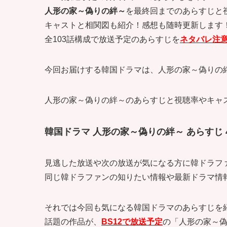
人形の家～偽りの絆～
を最終回までのあらすじと
キャストと相関図も紹介！感想も随時更新します
全103話構成で放送予定のあらすじを
ネタバレ注
今回お届けする韓国ドラマは、人形の家～偽りの絆
人形の家～偽りの絆～のあらすじと視聴率やキャ
韓国ドラマ 人形の家～偽りの絆～ あらすじ 
見逃した放送や次の放送が気になる方に韓ドラフ
同じ韓ドラファンの知りたい情報や最新ドラマ情報も記
それでは今回も気になる韓国ドラマのあらすじを
話題の作品が、
BS12で放送予定
の「人形の家～