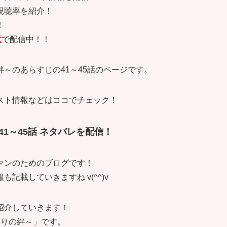
視聴率を紹介！
！
意
で配信中！！
～のあらすじの41～45話のページです。
スト情報などはココでチェック！
41～45話 ネタバレを配信！
ァンのためのブログです！
載していきますね v(^^)v
紹介していきます！
偽りの絆～」です。