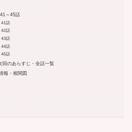
1～45話
41話
42話
43話
44話
45話
次回のあらすじ・全話一覧
情報・相関図