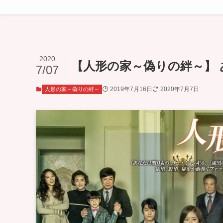
2020
【人形の家～偽りの絆～】 あ
7/07
2019年7月16日
2020年7月7日
人形の家～偽りの絆～