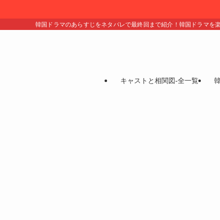
韓国ドラマのあらすじをネタバレで最終回まで紹介！韓国ドラマを
キャストと相関図-全一覧