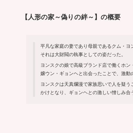
【人形の家～偽りの絆～】の概要
平凡な家庭の妻であり母親であるクム・ヨ
それは大財閥の執事としての姿だった。
ヨンスクの娘で高級ブランド店で働くホン
嬢ウン・ギョンヘと出会ったことで、激動
ヨンスクは天真爛漫で家族思いで人を疑う
かけとなり、ギョンヘとの激しい憎しみ合