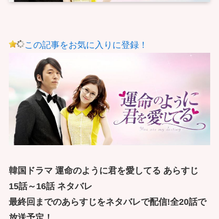
この記事をお気に入りに登録！
韓国ドラマ 運命のように君を愛してる あらすじ
15話～16話 ネタバレ
最終回までのあらすじをネタバレで配信!全20話で
放送予定！