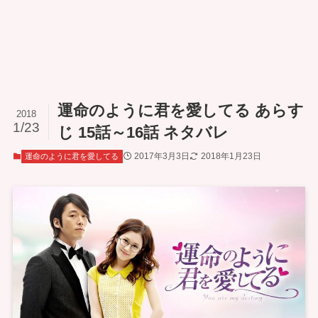
運命のように君を愛してる あらす
2018
1/23
じ 15話～16話 ネタバレ
2017年3月3日
2018年1月23日
運命のように君を愛してる