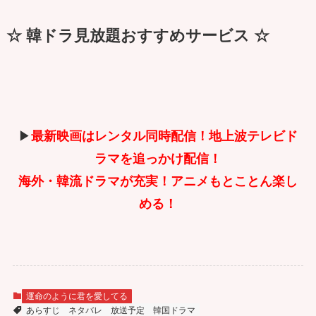
☆ 韓ドラ見放題おすすめサービス ☆
▶
最新映画はレンタル同時配信！地上波テレビド
ラマを追っかけ配信！
海外・韓流ドラマが充実！アニメもとことん楽し
める！
運命のように君を愛してる
あらすじ
ネタバレ
放送予定
韓国ドラマ