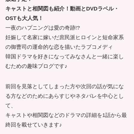
キャストと相関図も紹介！動画とDVDラベル・
OSTも大人気！
一夜のハプニングは愛の奇跡!?
妊娠して名家に嫁いだ庶民派ヒロインと短命家系
の御曹司の運命的な恋を描いたラブコメディ
韓国ドラマを好きになってみなさんと一緒に楽し
むための趣味ブログです♪
前回を見落としてしまった方や次回の話が気にな
る方などのためにあらすじやネタバレを中心とし
て、
キャストや相関図などのドラマの詳細を1話から最
終回を載せていきます♪