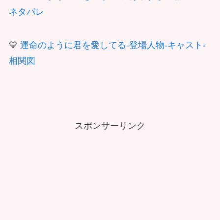
ネタバレ
💛
運命のように君を愛してる-登場人物-キャスト-
相関図
スポンサーリンク