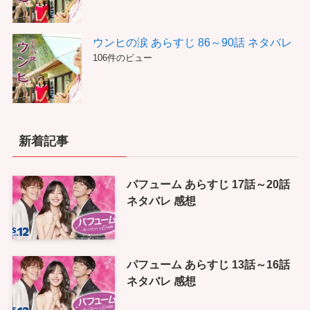
ウンヒの涙 あらすじ 86～90話 ネタバレ
106件のビュー
新着記事
パフューム あらすじ 17話～20話
ネタバレ 感想
パフューム あらすじ 13話～16話
ネタバレ 感想