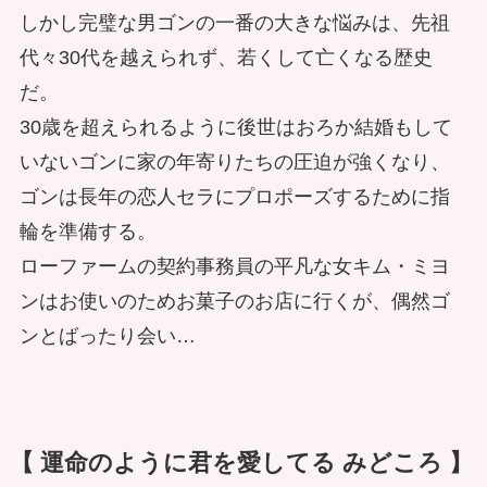
しかし完璧な男ゴンの一番の大きな悩みは、先祖
代々30代を越えられず、若くして亡くなる歴史
だ。
30歳を超えられるように後世はおろか結婚もして
いないゴンに家の年寄りたちの圧迫が強くなり、
ゴンは長年の恋人セラにプロポーズするために指
輪を準備する。
ローファームの契約事務員の平凡な女キム・ミヨ
ンはお使いのためお菓子のお店に行くが、偶然ゴ
ンとばったり会い…
【 運命のように君を愛してる みどころ 】