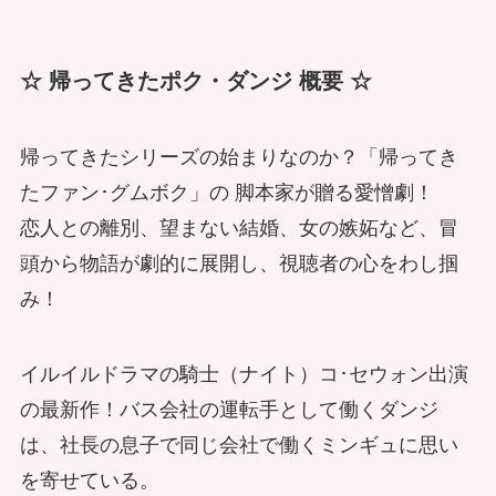
☆ 帰ってきたポク・ダンジ 概要 ☆
帰ってきたシリーズの始まりなのか？「帰ってき
たファン･グムボク」の 脚本家が贈る愛憎劇！
恋人との離別、望まない結婚、女の嫉妬など、冒
頭から物語が劇的に展開し、視聴者の心をわし掴
み！
イルイルドラマの騎士（ナイト）コ･セウォン出演
の最新作！バス会社の運転手として働くダンジ
は、社長の息子で同じ会社で働くミンギュに思い
を寄せている。