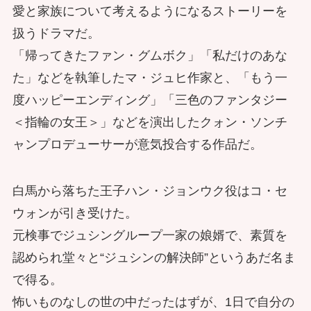
愛と家族について考えるようになるストーリーを
扱うドラマだ。
「帰ってきたファン・グムボク」「私だけのあな
た」などを執筆したマ・ジュヒ作家と、「もう一
度ハッピーエンディング」「三色のファンタジー
＜指輪の女王＞」などを演出したクォン・ソンチ
ャンプロデューサーが意気投合する作品だ。
白馬から落ちた王子ハン・ジョンウク役はコ・セ
ウォンが引き受けた。
元検事でジュシングループ一家の娘婿で、素質を
認められ堂々と“ジュシンの解決師”というあだ名ま
で得る。
怖いものなしの世の中だったはずが、1日で自分の