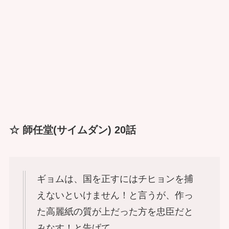
☆ 師任堂(サイムダン) 20話
ギョムは、国を正すにはチヒョンを捕
えないといけません！と言うが、作っ
た高麗紙の質が上だった方を忠臣だと
みなす！と告げて。