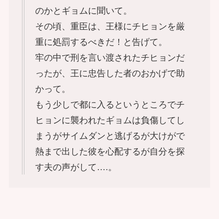
のかとギョムに聞いて。
その頃、重臣は、王様にチヒョンを厳
重に処罰するべきだ！と告げて。
牢の中で刑を言い渡されたチヒョンだ
ったが、王に忠告した者のおかげで助
かって。
もう少しで都に入るというところでチ
ヒョンに襲われたギョムは負傷してし
まうがサイムダンと逃げるが大けがで
熱まで出した彼を心配するが自分を探
す夫の声がして….。