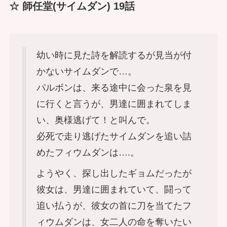
☆ 師任堂(サイムダン) 19話
幼い時に見た詩を解読するが見当が付
かないサイムダンで…。
パルボンは、来る途中に会った泉を見
に行くと言うが、男達に囲まれてしま
い、奥様逃げて！と叫んで。
必死で走り逃げたサイムダンを追い詰
めたフィウムダンは….。
ようやく、探し出したギョムだったが
彼女は、男達に囲まれていて、闘って
追い払うが、彼女の首に刀を当てたフ
ィウムダンは、女二人の命を奪いたい