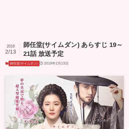
師任堂(サイムダン) あらすじ 19～
2018
2/13
21話 放送予定
2018年2月13日
師任堂(サイムダン)