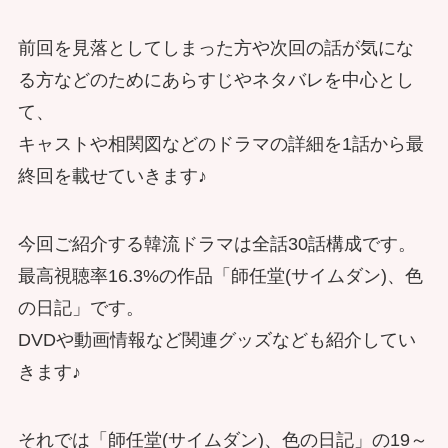
前回を見落としてしまった方や次回の話が気にな
る方などのためにあらすじやネタバレを中心とし
て、
キャストや相関図などのドラマの詳細を1話から最
終回を載せていきます♪
今回ご紹介する韓流ドラマは全話30話構成です。
最高視聴率16.3%の作品「師任堂(サイムダン)、色
の日記」です。
DVDや動画情報など関連グッズなども紹介してい
きます♪
それでは「師任堂(サイムダン)、色の日記」の19～