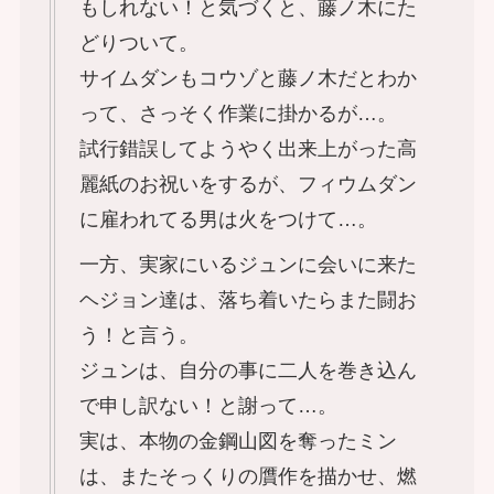
もしれない！と気づくと、藤ノ木にた
どりついて。
サイムダンもコウゾと藤ノ木だとわか
って、さっそく作業に掛かるが…。
試行錯誤してようやく出来上がった高
麗紙のお祝いをするが、フィウムダン
に雇われてる男は火をつけて…。
一方、実家にいるジュンに会いに来た
ヘジョン達は、落ち着いたらまた闘お
う！と言う。
ジュンは、自分の事に二人を巻き込ん
で申し訳ない！と謝って…。
実は、本物の金鋼山図を奪ったミン
は、またそっくりの贋作を描かせ、燃