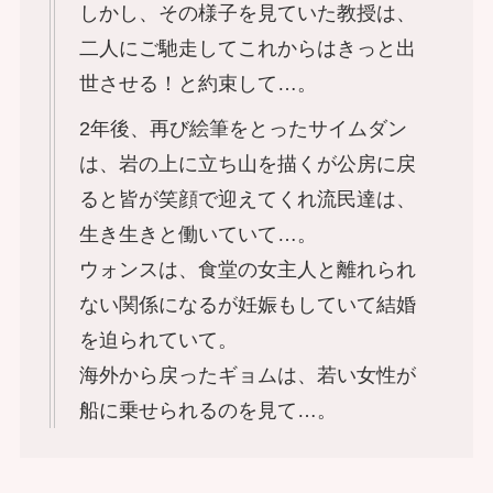
しかし、その様子を見ていた教授は、
二人にご馳走してこれからはきっと出
世させる！と約束して…。
2年後、再び絵筆をとったサイムダン
は、岩の上に立ち山を描くが公房に戻
ると皆が笑顔で迎えてくれ流民達は、
生き生きと働いていて…。
ウォンスは、食堂の女主人と離れられ
ない関係になるが妊娠もしていて結婚
を迫られていて。
海外から戻ったギョムは、若い女性が
船に乗せられるのを見て…。