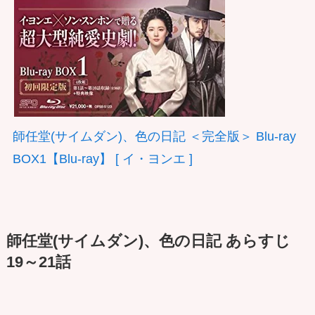
師任堂(サイムダン)、色の日記 ＜完全版＞ Blu-ray
BOX1【Blu-ray】 [ イ・ヨンエ ]
師任堂(サイムダン)、色の日記 あらすじ
19～21話