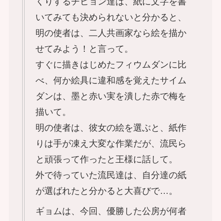
くりするチヒョン達は、紙に文字を書
いてみても決められないと分かると、
明の使者は、二人共画家なら絵を描か
せてみよう！と言って。
すぐに描きはじめたフィウムダンに比
べ、何か絵具に違和感を覚えたサイム
ダンは、墨と赤い実を潰した赤で梅を
描いて。
明の使者は、彼女の絵を選ぶと、紙作
りは手が凍え大変な作業だが、流民ら
と頑張って作ったと王様に話して。
外で待っていた流民達は、自分達の紙
が選ばれたと分かると大喜びで…。
ギョムは、今回、優勝した公房が何者