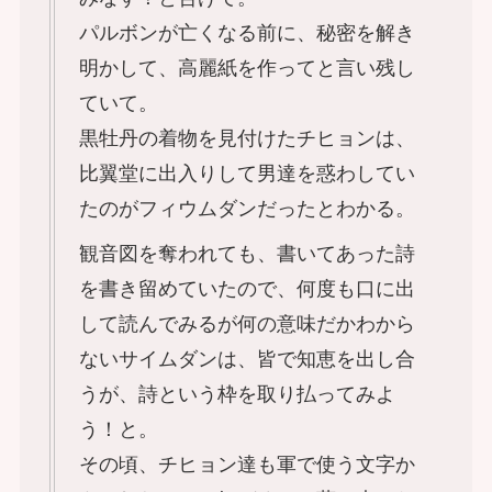
パルボンが亡くなる前に、秘密を解き
明かして、高麗紙を作ってと言い残し
ていて。
黒牡丹の着物を見付けたチヒョンは、
比翼堂に出入りして男達を惑わしてい
たのがフィウムダンだったとわかる。
観音図を奪われても、書いてあった詩
を書き留めていたので、何度も口に出
して読んでみるが何の意味だかわから
ないサイムダンは、皆で知恵を出し合
うが、詩という枠を取り払ってみよ
う！と。
その頃、チヒョン達も軍で使う文字か