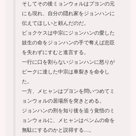
そしてその後ミョンウォルはプヨンの元
にも現れ、自分の隠れ家をジョンハンに
伝えてほしいと頼んだのだ。
ピョクケスは中宗にジョンハンの愛した
妓生の命をジョンハンの手で奪えば忠臣
を失わずにすむと進言する。
一行に口を割らないジョンハンに怒りが
ピークに達した中宗は車裂きを命令し
た。
一方、メヒャンはプヨンを問いつめてミ
ョンウォルの居場所を突きとめる。
ジョンハンの刑を知り後を追う覚悟のミ
ョンウォルに、メヒャンはペンムの命を
無駄にするのかと説得する…。