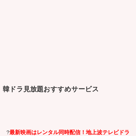
韓ドラ見放題おすすめサービス
?
最新映画はレンタル同時配信！地上波テレビドラ