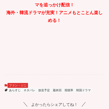
マを追っかけ配信！
海外・韓流ドラマが充実！アニメもとことん楽し
める！
ファン・ジニ
あらすじ
ネタバレ
放送予定
最終回
視聴率
韓国ドラマ
よかったらシェアしてね！