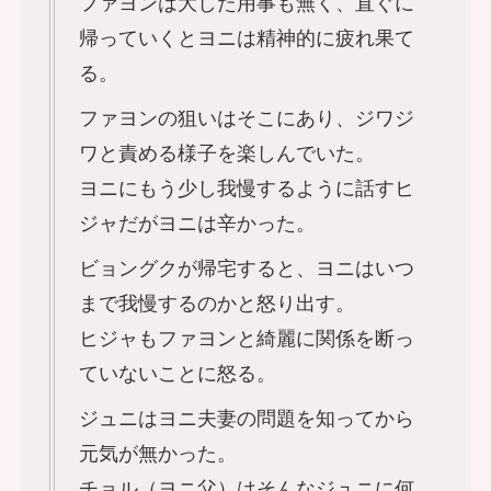
ファヨンは大した用事も無く、直ぐに
帰っていくとヨニは精神的に疲れ果て
る。
ファヨンの狙いはそこにあり、ジワジ
ワと責める様子を楽しんでいた。
ヨニにもう少し我慢するように話すヒ
ジャだがヨニは辛かった。
ビョングクが帰宅すると、ヨニはいつ
まで我慢するのかと怒り出す。
ヒジャもファヨンと綺麗に関係を断っ
ていないことに怒る。
ジュニはヨニ夫妻の問題を知ってから
元気が無かった。
チョル（ヨニ父）はそんなジュニに何