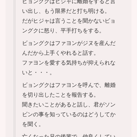
ビョングクはヒジャに離婚をすると言
い出し、もう限界だと打ち明ける。
だがヒジャは言うことを聞かないビョ
ングクに怒り、平手打ちをする。
ビョングクはファヨンがジヌを産んだ
んだから上手くやれると話す。
ファヨンを愛する気持ちが抑えられな
いと・・・。
ビョングクはファヨンを呼んで、離婚
を切り出したことを報告する。
聞きたいことがあると話し、君がソン
ビンの事を知っているのはどうしてか
を聞く。
亡くなった兄の後輩で、仲良くしてい