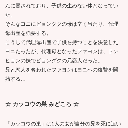
んに冒されており、子供の生めない体となってい
た。
そんなヨニにビョングクの母は辛く当たり、代理
母出産を強要する。
こうして代理母出産で子供を持つことを決意した
ヨニだったが、代理母となったファヨンは、ドン
ヒョンの妹でビョングクの元恋人だった。
兄と恋人を奪われたファヨンはヨニへの復讐を開
始する…
☆ カッコウの巣 みどころ ☆
「カッコウの巣」は1人の女が自分の兄を死に追い