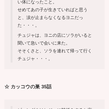
い体になったこと。
せめてあの子が生きていればと思う
と、涙が止まらなくなるヨニだっ
た・・・。
チュジャは、ヨニの店にソラがいると
聞いて急いで会いに来た。
そそくさと、ソラを連れて帰って行く
チュジャ・・・。
☆ カッコウの巣 35話