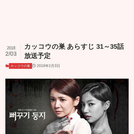
カッコウの巣 あらすじ 31～35話
2018
2/03
放送予定
2018年2月3日
カッコウの巣