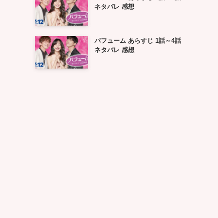
ネタバレ 感想
パフューム あらすじ 1話～4話
ネタバレ 感想