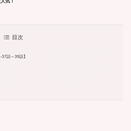
大人気！
目次
37話～39話】