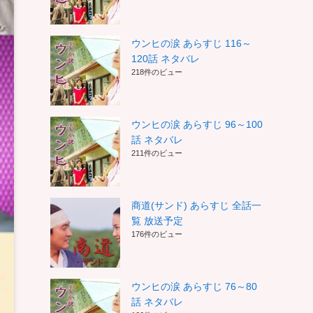
ウンヒの涙 あらすじ 116～
120話 ネタバレ
218件のビュー
ウンヒの涙 あらすじ 96～100
話 ネタバレ
211件のビュー
商道(サンド) あらすじ 全話一
覧 放送予定
176件のビュー
ウンヒの涙 あらすじ 76～80
話 ネタバレ