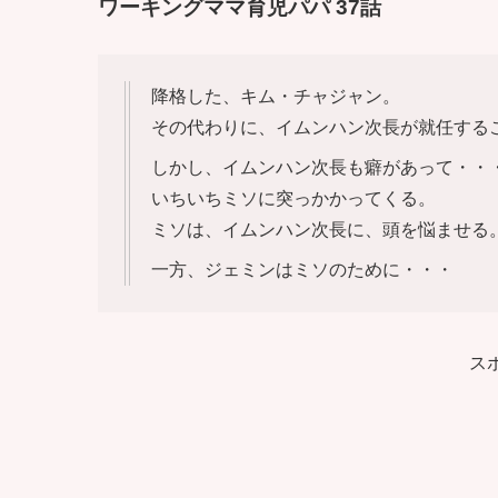
ワーキングママ育児パパ 37話
降格した、キム・チャジャン。
その代わりに、イムンハン次長が就任する
しかし、イムンハン次長も癖があって・・
いちいちミソに突っかかってくる。
ミソは、イムンハン次長に、頭を悩ませる
一方、ジェミンはミソのために・・・
ス