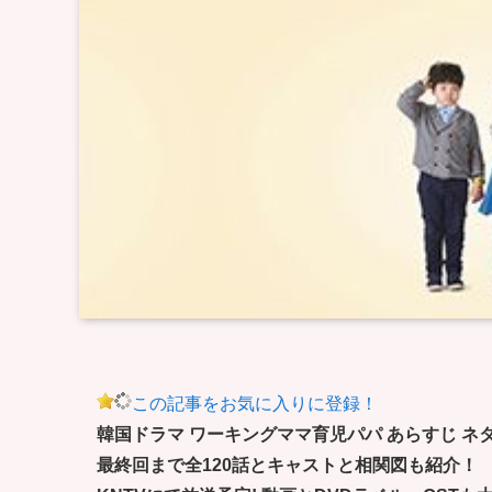
この記事をお気に入りに登録！
韓国ドラマ ワーキングママ育児パパ あらすじ ネタバ
最終回まで全120話とキャストと相関図も紹介！