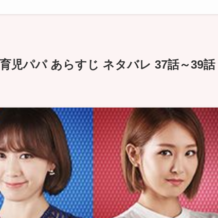
児パパ あらすじ ネタバレ 37話～39話