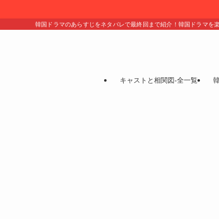
韓国ドラマのあらすじをネタバレで最終回まで紹介！韓国ドラマを
キャストと相関図-全一覧