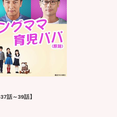
37話～39話】