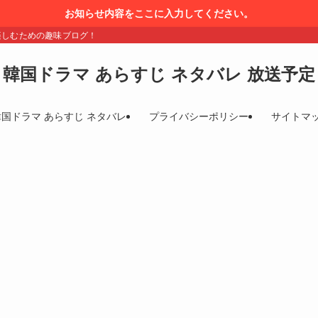
お知らせ内容をここに入力してください。
楽しむための趣味ブログ！
韓国ドラマ あらすじ ネタバレ 放送予定
韓国ドラマ あらすじ ネタバレ
プライバシーポリシー
サイトマ