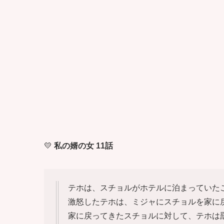
💛
私の婿の女 11話
テホは、スチョルがホテルに泊まっていた
激怒したテホは、ミジャにスチョルを家に
家に戻ってきたスチョルに対して、テホは