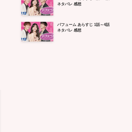
ネタバレ 感想
パフューム あらすじ 1話～4話
ネタバレ 感想