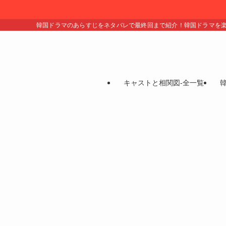
韓国ドラマのあらすじをネタバレで最終回まで紹介！韓国ドラマを
キャストと相関図-全一覧