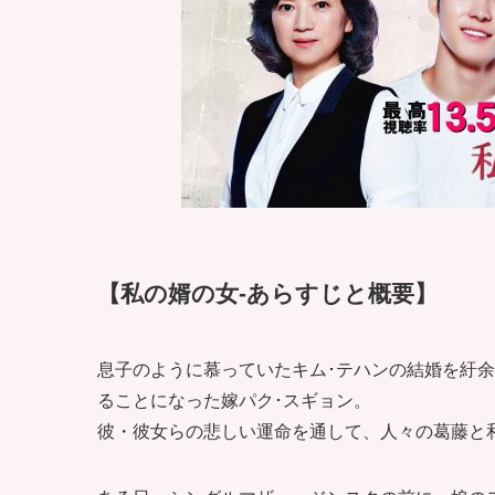
【私の婿の女-あらすじと概要】
息子のように慕っていたキム･テハンの結婚を紆
ることになった嫁パク･スギョン。
彼・彼女らの悲しい運命を通して、人々の葛藤と