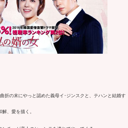
余曲折の末にやっと認めた義母イ･ジンスクと、テハンと結婚す
和解、愛を描く。