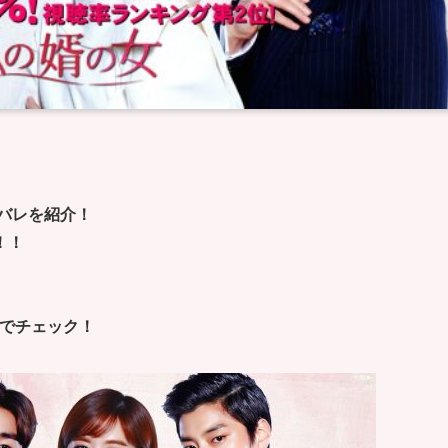
タバレを紹介！
！！
までチェック！