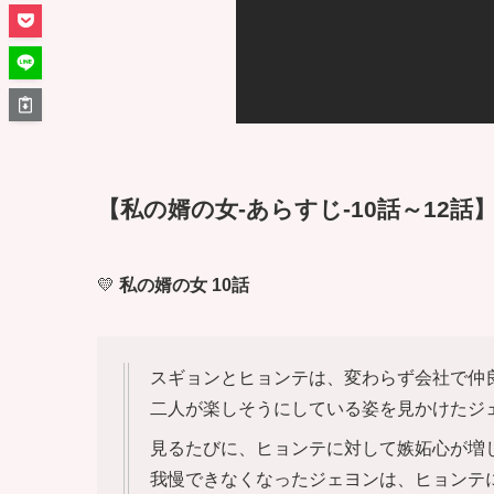
【私の婿の女-あらすじ-10話～12話
💛
私の婿の女 10話
スギョンとヒョンテは、変わらず会社で仲
二人が楽しそうにしている姿を見かけたジ
見るたびに、ヒョンテに対して嫉妬心が増
我慢できなくなったジェヨンは、ヒョンテ