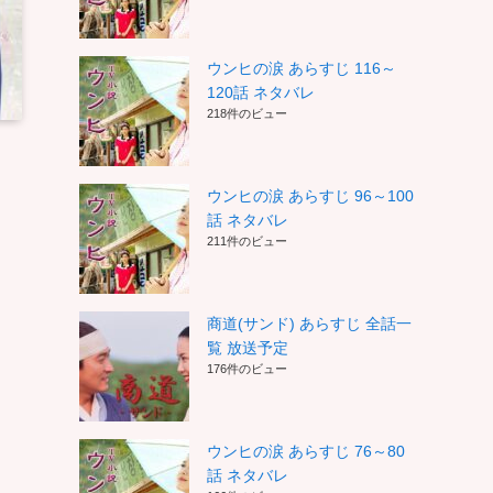
ウンヒの涙 あらすじ 116～
120話 ネタバレ
218件のビュー
ウンヒの涙 あらすじ 96～100
話 ネタバレ
211件のビュー
商道(サンド) あらすじ 全話一
覧 放送予定
176件のビュー
ウンヒの涙 あらすじ 76～80
話 ネタバレ