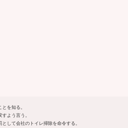
ことを知る。
戻すよう言う。
罰として会社のトイレ掃除を命令する。