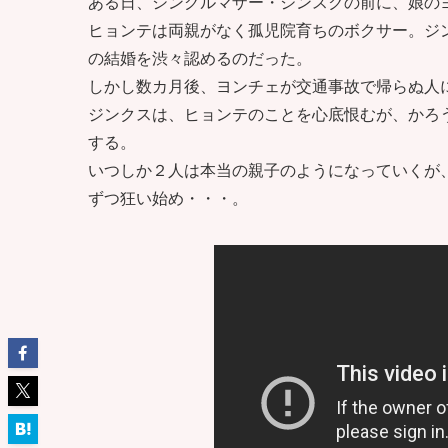
ある日、シングルマザー・ジンスクの前に、娘の
ヒョンテは両親がなく孤児院育ちのボクサー。ジ
の結婚を渋々認めるのだった。
しかし数カ月後、ヨンチェが交通事故で帰らぬ人
ジンクスは、ヒョンテのことを心底恨むが、かろ
する。
いつしか２人は本当の親子のようになっていくが
ずつ狂い始め・・・。