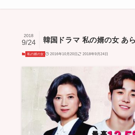
2018
韓国ドラマ 私の婿の女 あら
9/24
2016年10月20日
2018年9月24日
私の婿の女