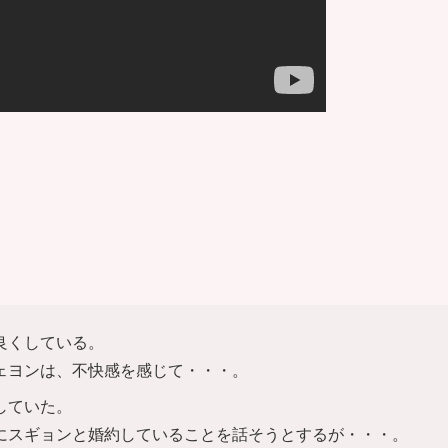
】
良くしている。
ェヨンは、不快感を感じて・・・。
していた。
にスギョンと婚約していることを話そうとするが・・・。