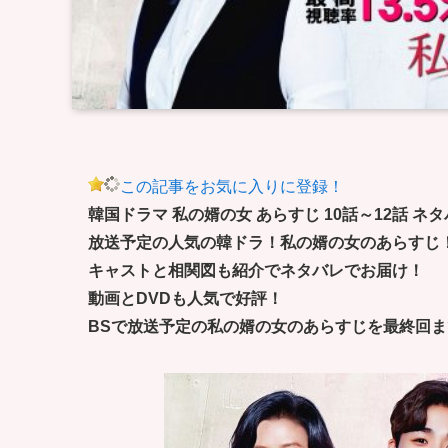
この記事をお気に入りに登録！
韓国ドラマ 私の婿の女 あらすじ 10話～12話 ネ
放送予定の人気の韓ドラ！私の婿の女のあらすじ
キャストと相関図も紹介でネタバレでお届け！
動画とDVDも人気で好評！
BSで放送予定の私の婿の女のあらすじを最終回