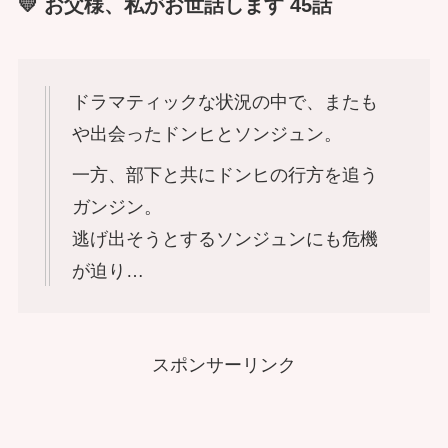
💛 お父様、私がお世話します 45話
ドラマティックな状況の中で、またも
や出会ったドンヒとソンジュン。
一方、部下と共にドンヒの行方を追う
ガンジン。
逃げ出そうとするソンジュンにも危機
が迫り…
スポンサーリンク