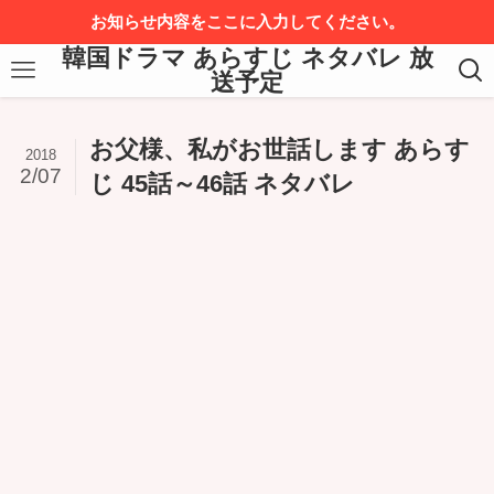
お知らせ内容をここに入力してください。
韓国ドラマ あらすじ ネタバレ 放
送予定
お父様、私がお世話します あらす
2018
2/07
じ 45話～46話 ネタバレ