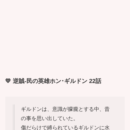
💛 逆賊-民の英雄ホン･ギルドン 22話
ギルドンは、意識が朦朧とする中、昔
の事を思い出していた。
傷だらけで縛られているギルドンに水