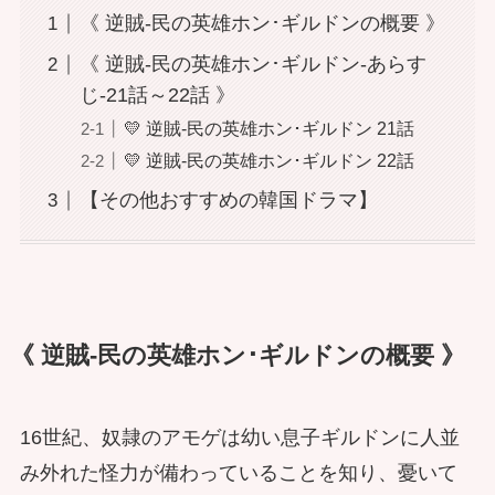
《 逆賊-民の英雄ホン･ギルドンの概要 》
《 逆賊-民の英雄ホン･ギルドン-あらす
じ-21話～22話 》
💛 逆賊-民の英雄ホン･ギルドン 21話
💛 逆賊-民の英雄ホン･ギルドン 22話
【その他おすすめの韓国ドラマ】
《 逆賊-民の英雄ホン･ギルドンの概要 》
16世紀、奴隷のアモゲは幼い息子ギルドンに人並
み外れた怪力が備わっていることを知り、憂いて