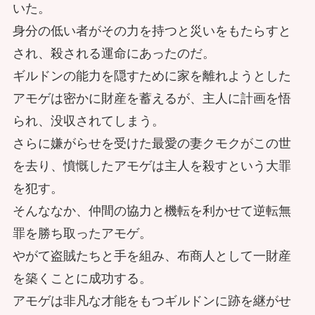
いた。
身分の低い者がその力を持つと災いをもたらすと
され、殺される運命にあったのだ。
ギルドンの能力を隠すために家を離れようとした
アモゲは密かに財産を蓄えるが、主人に計画を悟
られ、没収されてしまう。
さらに嫌がらせを受けた最愛の妻クモクがこの世
を去り、憤慨したアモゲは主人を殺すという大罪
を犯す。
そんななか、仲間の協力と機転を利かせて逆転無
罪を勝ち取ったアモゲ。
やがて盗賊たちと手を組み、布商人として一財産
を築くことに成功する。
アモゲは非凡な才能をもつギルドンに跡を継がせ