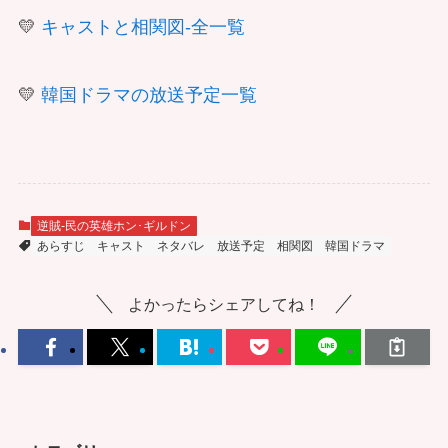
💛
キャストと相関図-全一覧
💛
韓国ドラマの放送予定一覧
逆賊-民の英雄ホン･ギルドン
あらすじ
キャスト
ネタバレ
放送予定
相関図
韓国ドラマ
よかったらシェアしてね！