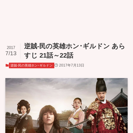
逆賊-民の英雄ホン･ギルドン あら
2017
7/13
すじ 21話～22話
2017年7月13日
逆賊-民の英雄ホン･ギルドン