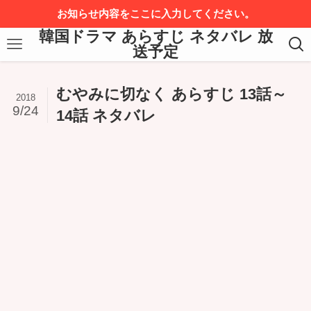
お知らせ内容をここに入力してください。
韓国ドラマ あらすじ ネタバレ 放
送予定
むやみに切なく あらすじ 13話～
2018
9/24
14話 ネタバレ