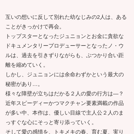
互いの想いに反して別れた幼なじみの2人は、ある
ことがきっかけで再会。
トップスターとなったジュニョンとお金に貪欲な
ドキュメンタリープロデューサーとなったノ・ウ
ルは、過去を引きずりながらも、ぶつかり合い距
離を縮めていく。
しかし、ジュニョンには余命わずかという最大の
秘密があり…。
様々な障壁が立ちはだかる２人の愛の行方は―？
近年スピーディーかつマクチャン要素満載の作品
が多い中、本作は、優しい目線で主人公２人のま
っすぐな心にそっと寄り添っていく。
そして愛の感情を、トキメキの春、育む夏、実り