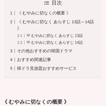
目次
《 むやみに切なくの概要 》
《 むやみに切なく あらすじ 13話～14話
》
💛 むやみに切なく あらすじ 13話
💛 むやみに切なく あらすじ 14話
その他おすすめの韓国ドラマ
おすすめ関連記事
韓ドラ見放題おすすめサービス
《 むやみに切なくの概要 》