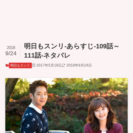
明日もスンリ-あらすじ-109話～
2018
9/24
111話-ネタバレ
2017年5月19日
2018年9月24日
明日もスンリ