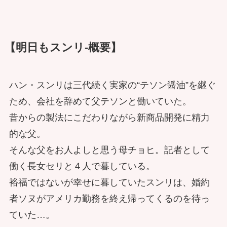
【明日もスンリ-概要】
ハン・スンリは三代続く実家の“テソン醤油”を継ぐ
ため、会社を辞めて父テソンと働いていた。
昔からの製法にこだわりながら新商品開発に精力
的な父。
そんな父をお人よしと思う母チョヒ。記者として
働く長女セリと４人で暮している。
裕福ではないが幸せに暮していたスンリは、婚約
者ソヌがアメリカ勤務を終え帰ってくるのを待っ
ていた…。