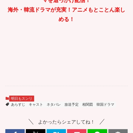
マを追っかけ配信！
海外・韓流ドラマが充実！アニメもとことん楽し
める！
明日もスンリ
あらすじ
キャスト
ネタバレ
放送予定
相関図
韓国ドラマ
よかったらシェアしてね！