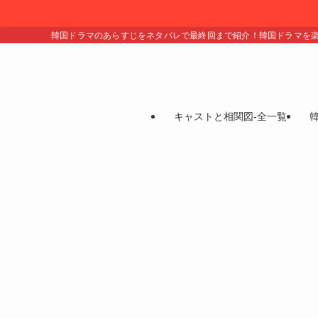
韓国ドラマのあらすじをネタバレで最終回まで紹介！韓国ドラマを
キャストと相関図-全一覧