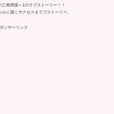
の三角関係＋1のラブストーリー！！
カルに描くサクセス＆ラブストーリー。
ポンサーリンク