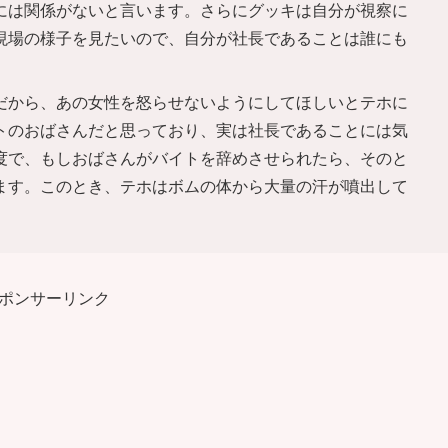
には関係がないと言います。さらにグッキは自分が視察に
現場の様子を見たいので、自分が社長であることは誰にも
だから、あの女性を怒らせないようにしてほしいとテホに
トのおばさんだと思っており、実は社長であることには気
度で、もしおばさんがバイトを辞めさせられたら、そのと
ます。このとき、テホはボムの体から大量の汗が噴出して
ポンサーリンク