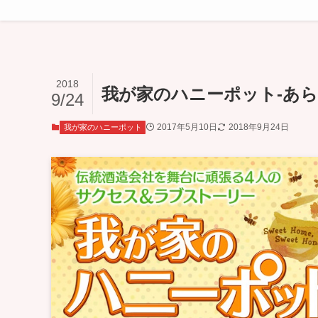
2018
我が家のハニーポット-あらす
9/24
2017年5月10日
2018年9月24日
我が家のハニーポット