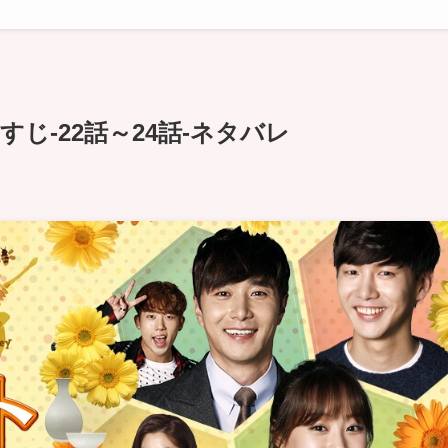
じ-22話～24話-ネタバレ