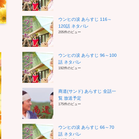
ウンヒの涙 あらすじ 116～
120話 ネタバレ
205件のビュー
ウンヒの涙 あらすじ 96～100
話 ネタバレ
192件のビュー
商道(サンド) あらすじ 全話一
覧 放送予定
175件のビュー
ウンヒの涙 あらすじ 66～70
話 ネタバレ