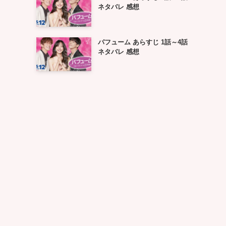
ネタバレ 感想
パフューム あらすじ 1話～4話
ネタバレ 感想