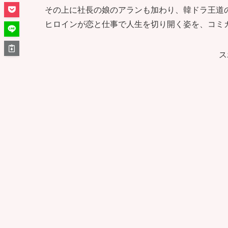
その上に社長の娘のアランも加わり、韓ドラ王道
ヒロインが恋と仕事で人生を切り開く姿を、コミ
ス