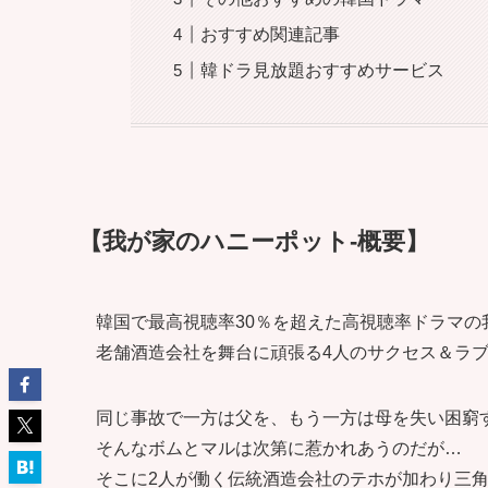
おすすめ関連記事
韓ドラ見放題おすすめサービス
【我が家のハニーポット-概要】
韓国で最高視聴率30％を超えた高視聴率ドラマの
老舗酒造会社を舞台に頑張る4人のサクセス＆ラ
同じ事故で一方は父を、もう一方は母を失い困窮
そんなボムとマルは次第に惹かれあうのだが…
そこに2人が働く伝統酒造会社のテホが加わり三