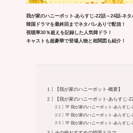
我が家のハニーポット-あらすじ-22話～24話-ネタ
韓国ドラマを最終回までネタバレありで配信！
視聴率30％超えを記録した人気韓ドラ！
キャストも超豪華で登場人物と相関図も紹介！
【我が家のハニーポット-概要】
【我が家のハニーポット-あらすじ-2
💛 我が家のハニーポット-あらすじ-
💛 我が家のハニーポット-あらすじ-
💛 我が家のハニーポット-あらすじ-
その他おすすめの韓国ドラマ