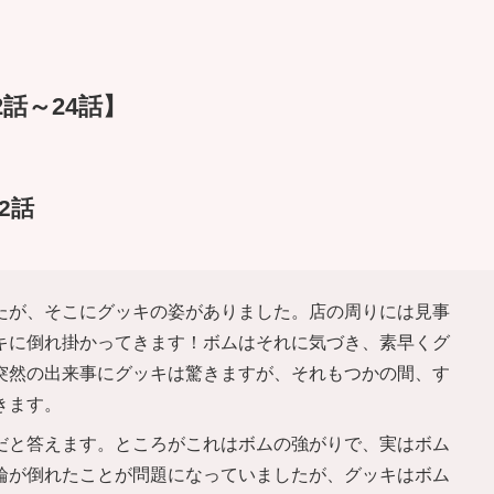
話～24話】
2話
たが、そこにグッキの姿がありました。店の周りには見事
キに倒れ掛かってきます！ボムはそれに気づき、素早くグ
突然の出来事にグッキは驚きますが、それもつかの間、す
きます。
だと答えます。ところがこれはボムの強がりで、実はボム
輪が倒れたことが問題になっていましたが、グッキはボム