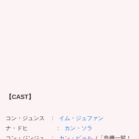
【CAST】
コン・ジュンス :
イム・ジュファン
ナ・ドヒ :
カン・ソラ
コン・ジンジュ :
カン・ビョル
（「危機一髪！