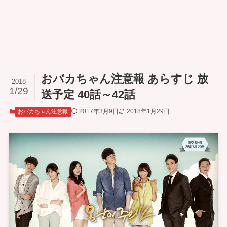
おバカちゃん注意報 あらすじ 放
2018
1/29
送予定 40話～42話
2017年3月9日
2018年1月29日
おバカちゃん注意報