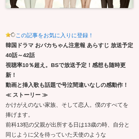
この記事をお気に入りに登録！
韓国ドラマ おバカちゃん注意報 あらすじ 放送予定
40話～42話
視聴率10％超え。BSで放送予定！感想も随時更
新！
動画と挿入歌も話題で号泣間違いなしの感動作！
≪ ストーリー ≫
かけがえのない家族、そして恋人。僕のすべてを
捧げます。
前科13犯の父親が出所する日は13歳の時、自分と
同じように父を待っていた天使のような