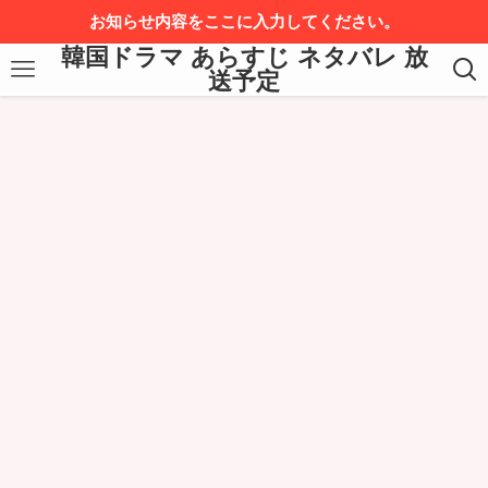
お知らせ内容をここに入力してください。
韓国ドラマ あらすじ ネタバレ 放
送予定