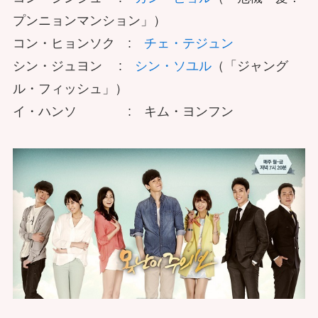
プンニョンマンション」）
コン・ヒョンソク :
チェ・テジュン
シン・ジュヨン :
シン・ソユル
（「ジャング
ル・フィッシュ」）
イ・ハンソ : キム・ヨンフン