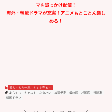
マを追っかけ配信！
海外・韓流ドラマが充実！アニメもとことん楽し
める！
番人～もう一度、キミを守る～
あらすじ
キャスト
ネタバレ
放送予定
最終回
相関図
視聴率
韓国ドラマ