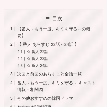
目次
【番人～もう一度、キミを守る～の概
要】
【 番人 あらすじ 22話～24話 】
☆ 番人 22話
☆ 番人 23話
☆ 番人 24話
次回と前回のあらすじと全話一覧
番人～もう一度、キミを守る～ キャスト
情報・相関図
その他おすすめの韓国ドラマ