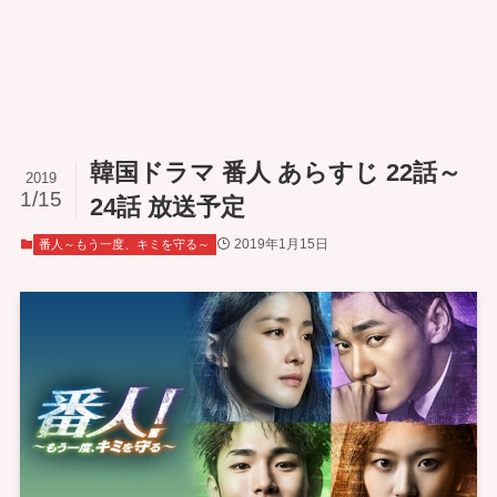
韓国ドラマ 番人 あらすじ 22話～
2019
1/15
24話 放送予定
2019年1月15日
番人～もう一度、キミを守る～