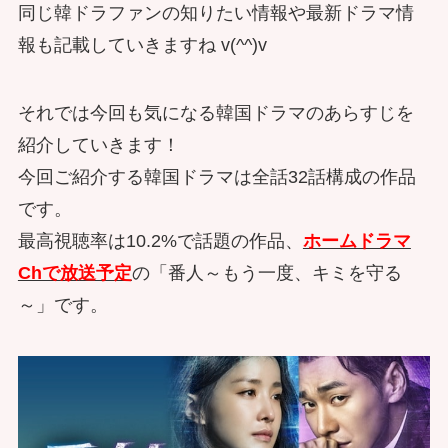
同じ韓ドラファンの知りたい情報や最新ドラマ情
報も記載していきますね v(^^)v
それでは今回も気になる韓国ドラマのあらすじを
紹介していきます！
今回ご紹介する韓国ドラマは全話32話構成の作品
です。
最高視聴率は10.2%で話題の作品、
ホームドラマ
Chで放送予定
の「番人～もう一度、キミを守る
～」です。