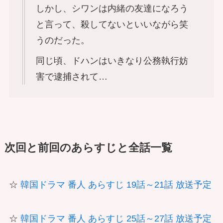
しかし、シワンは内緒の友達になろう
と言って、殺してないといいながら笑
うのだった。
同じ頃、ドハンはいきなり公務執行妨
害で逮捕されて…
次回と前回のあらすじと全話一覧
☆
韓国ドラマ 番人 あらすじ 19話～21話 放送予定
☆
韓国ドラマ 番人 あらすじ 25話～27話 放送予定