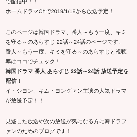
で配信中！！
ホームドラマChで2019/1/18から放送予定！
このページは韓国ドラマ、番人～もう一度、キミ
を守る～のあらすじ 22話～24話のページです。
番人～もう一度、キミを守る～のあらすじと視聴
率はココでチェック！
韓国ドラマ 番人 あらすじ 22話～24話 放送予定を
配信！
イ・シヨン、キム・ヨングァン主演の人気ドラマ
が放送予定！！
見逃した放送や次の放送が気になる方に韓ドラフ
ァンのためのブログです！