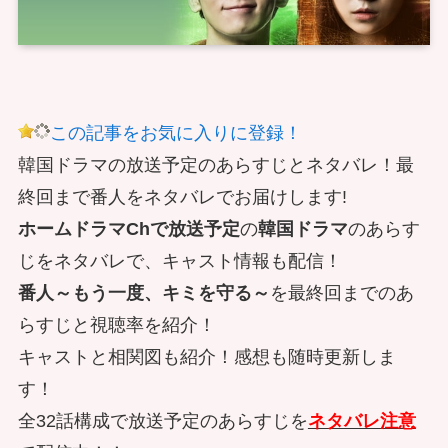
この記事をお気に入りに登録！
韓国ドラマの放送予定のあらすじとネタバレ！最
終回まで番人をネタバレでお届けします!
ホームドラマChで放送予定
の
韓国ドラマ
のあらす
じをネタバレで、キャスト情報も配信！
番人～もう一度、キミを守る～
を最終回までのあ
らすじと視聴率を紹介！
キャストと相関図も紹介！感想も随時更新しま
す！
全32話構成で放送予定のあらすじを
ネタバレ注意