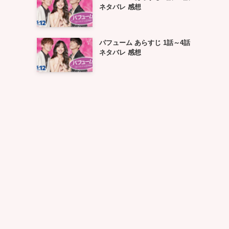
ネタバレ 感想
パフューム あらすじ 1話～4話
ネタバレ 感想