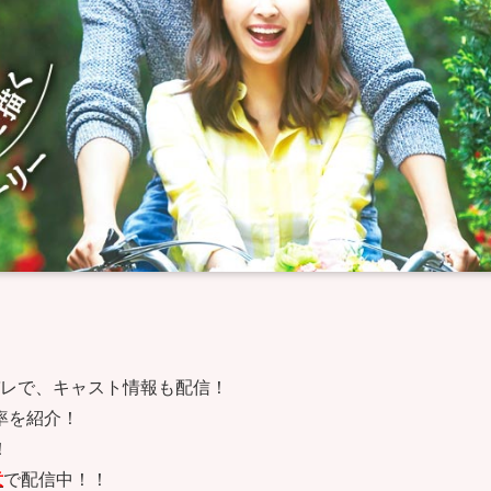
レで、キャスト情報も配信！
率を紹介！
！
意
で配信中！！