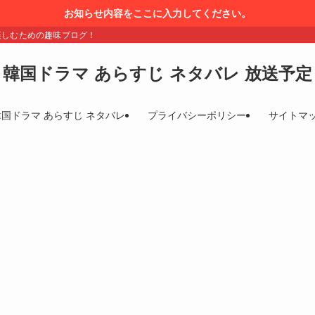
お知らせ内容をここに入力してください。
楽しむための趣味ブログ！
韓国ドラマ あらすじ ネタバレ 放送予定
韓国ドラマ あらすじ ネタバレ
プライバシーポリシー
サイトマ