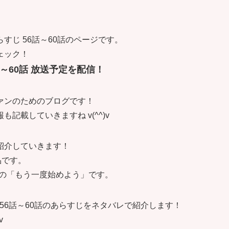
じ 56話～60話のページです。
ェック！
話～60話 放送予定を配信！
ァンのためのブログです！
載していきますね v(^^)v
紹介していきます！
品です。
の「もう一度始めよう」です。
56話～60話のあらすじをネタバレで紹介します！
v