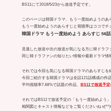
BS11にて2018/5/23から放送予定です。
このページは韓国ドラマ、もう一度始めようのあらす
もう一度始めようのあらすじと視聴率はココでチ
韓国ドラマ もう一度始めよう あらすじ 56
見逃した放送や次の放送が気になる方に韓ドラフ
同じ韓ドラファンの知りたい情報や最新ドラマ情報も記
それでは今回も気になる韓国ドラマのあらすじを
今回ご紹介する韓国ドラマは全話121話構成の作
平均視聴率7.68%で話題の作品、
BS11で放送予定
それではBS11で放送予定の「もう一度始めよう」
相関図とキャスト情報などをご覧くださいね v(^^)