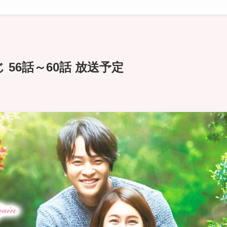
56話～60話 放送予定