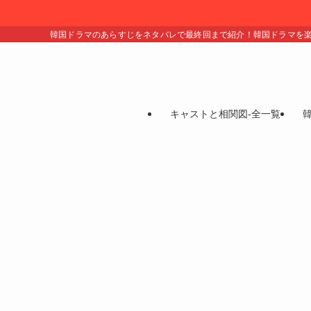
韓国ドラマのあらすじをネタバレで最終回まで紹介！韓国ドラマを
キャストと相関図-全一覧