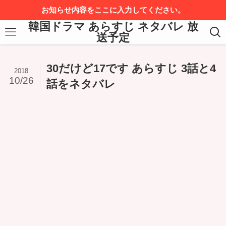
お知らせ内容をここに入力してください。
韓国ドラマ あらすじ ネタバレ 放
送予定
30だけど17です あらすじ 3話と4
2018
10/26
話をネタバレ