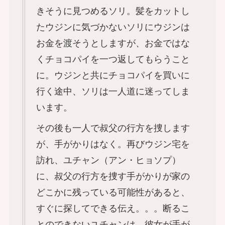
きそうに見つめるソリ。髪をカットし
たウジンに気づかないソリにウジンは
お金を渡そうとしますが、お金ではな
くチョコパイを一つ返してもらうこと
に。ウジンと共にチョコパイを買いに
行く途中、ソリは一人道に迷ってしま
います。
その後も一人で叔父の行方を捜します
が、手がかりはなく。再びウジン宅を
訪れ、ユチャン（アン・ヒョソプ）
に、叔父の行方を捜す手がかりが家の
どこかに残っている可能性があると、
すぐに探してできる伝え。。。断るこ
とのできないユチャンは、彼女が手が