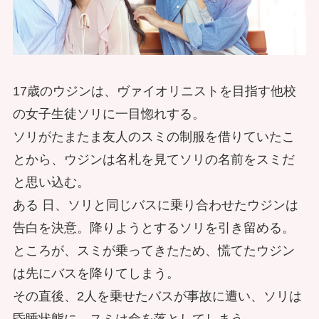
17歳のウジンは、ヴァイオリニストを目指す他校
の女子生徒ソリに一目惚れする。
ソリがたまたま友人のスミの制服を借りていたこ
とから、ウジンは名札を見てソリの名前をスミだ
と思い込む。
ある 日、ソリと同じバスに乗り合わせたウジンは
告白を決意。降りようとするソリを引き留める。
ところが、スミが乗ってきたため、慌てたウジン
は先にバスを降りてしまう。
その直後、2人を乗せたバスが事故に遭い、ソリは