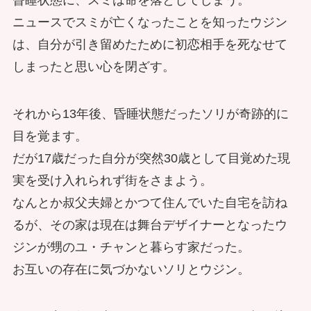
昏睡状態に、スミは命を落としてしまう。
ニュースでスミが亡くなったことを知ったウジン
は、自分が引き留めたために初恋相手を死なせて
しまったと思い心を閉ざす。
それから13年後、昏睡状態だったソリが奇跡的に
目を覚ます。
だが17歳だった自分が突然30歳として目覚めた現
実を受け入れられず街をさまよう。
なんとか叔父夫婦とかつて住んでいた自宅を訪ね
るが、その家は現在は舞台デザイナーとなったウ
ジンが甥のユ・チャンと暮らす家だった。
お互いの存在に気づかないソリとウジン。