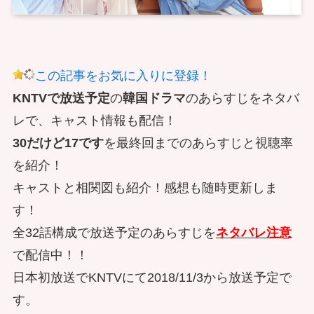
この記事をお気に入りに登録！
KNTVで放送予定
の
韓国ドラマ
のあらすじをネタバ
レで、キャスト情報も配信！
30だけど17です
を最終回までのあらすじと視聴率
を紹介！
キャストと相関図も紹介！感想も随時更新しま
す！
全32話構成で放送予定のあらすじを
ネタバレ注意
で配信中！！
日本初放送でKNTVにて2018/11/3から放送予定で
す。