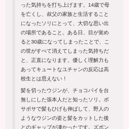
った気持ちを打ち上げます。14歳で母
を亡くし、叔父の家族と生活すること
になったソリにとって、大切な思い出
の場所であること。ある日、目が覚め
ると30歳になってしまったことで、こ
の世がすべて消えてしまった気持ちだ
と、正直になります。優しく理解力も
あってキュートなユチャンの反応は高
校生とは思えない！
髪を切ったウジンが、チョコパイを台
無しにした張本人だと知ったソリ。ボ
サボサで髪もひげも伸ばして、野人の
ようなウジンの姿と髪をカットした後
とのギャップが凄かったです。ズボン