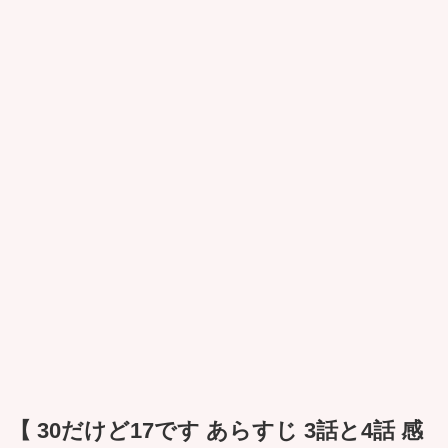
【 30だけど17です あらすじ 3話と4話 感