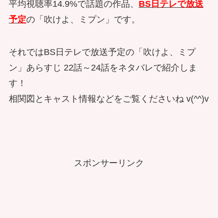
平均視聴率14.9%で話題の作品、
BS日テレで放送
予定
の「吹けよ、ミプン」です。
それではBS日テレで放送予定の「吹けよ、ミプ
ン」あらすじ 22話～24話をネタバレで紹介しま
す！
相関図とキャスト情報などをご覧くださいね v(^^)v
スポンサーリンク