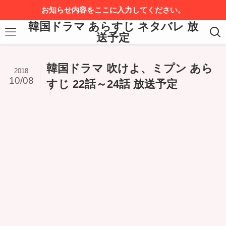
お知らせ内容をここに入力してください。
韓国ドラマ あらすじ ネタバレ 放
送予定
韓国ドラマ 吹けよ、ミプン あら
2018
10/08
すじ 22話～24話 放送予定