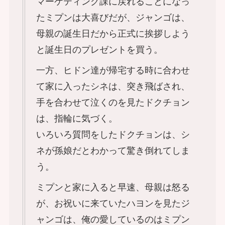
マーケティング課に戻れることになっ
たミプンは大喜びだが、ジャンゴは、
母親の誕生日だから正式に挨拶しよう
と誕生日のプレゼントを買う。
一方、ヒドン達が帰宅する時に合わせ
て家に入ったシネは、突き飛ばされ、
手を合わせて泣くのを見たドクチョン
は、指輪に気づく。
いろいろ質問をしたドクチョンは、シ
ネが孫娘だとわかって驚き倒れてしま
う。
ミプンと家に入ると早速、母親は怒る
が、お祝いに来ていたハヨンを見たジ
ャンゴは、俺の愛しているのはミプン