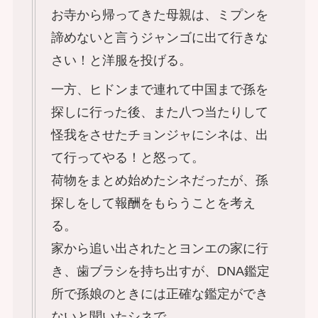
お寺から帰ってきた母親は、ミプンを
諦めないと言うジャンゴに出て行きな
さい！と洋服を投げる。
一方、ヒドンまで連れて中国まで孫を
探しに行った後、また八つ当たりして
怪我をさせたチョンジャにシネは、出
て行ってやる！と怒って。
荷物をまとめ始めたシネだったが、孫
探しをして報酬をもらうことを考え
る。
家から追い出されたとヨンエの家に行
き、歯ブラシを持ち出すが、DNA鑑定
所で孫娘のときには正確な鑑定ができ
ないと聞いたシネで。