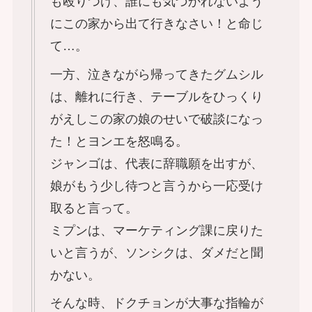
も殴りつけ、誰にも気づかれないよう
にこの家から出て行きなさい！と命じ
て…。
一方、泣きながら帰ってきたグムシル
は、離れに行き、テーブルをひっくり
がえしこの家の娘のせいで破談になっ
た！とヨンエを怒鳴る。
ジャンゴは、代表に辞職願を出すが、
娘がもう少し待つと言うから一応受け
取ると言って。
ミプンは、マーケティング課に戻りた
いと言うが、ソンシクは、ダメだと聞
かない。
そんな時、ドクチョンが大事な指輪が