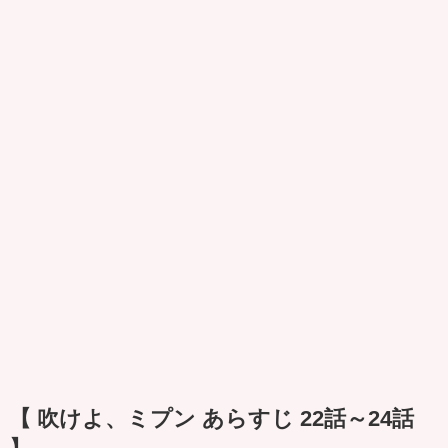
【 吹けよ、ミプン あらすじ 22話～24話