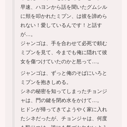
早速、ハヨンから話を聞いたグムシル
に頬を叩かれたミプン、は彼を諦めら
れない！愛しているんです！と話す
が…。
ジャンゴは、手を合わせて必死で頼む
ミプンを見て、今までも俺に隠れて彼
女を傷つけていたのかと怒って…。
ジャンゴは、ずっと俺のそばにいろと
ミプンを抱きしめる。
シネの秘密を知ってしまったチョンジ
ャは、門の鍵を閉め水をかけて…。
ヒドンが帰ってきてようやく家に入れ
たシネだったが、チョンジャは、何度