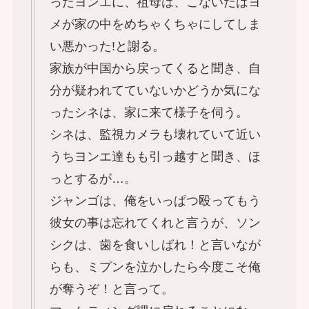
ったヨンエに、祖母は、こないだはヨ
メが家の中をめちゃくちゃにしてしま
い悪かった!と謝る。
家族が中国から戻ってくると聞き、自
分が疑われてていないかどうか気にな
ったシネは、家に来て様子を伺う。
シネは、監視カメラも壊れていて近い
うちヨンエ達もも引っ越すと聞き、ほ
っとするが…。
ジャンゴは、俺をいっぱつ殴ってもう
彼女の事は忘れてくれと言うが、ソン
シクは、歯を食いしばれ！と言いなが
らも、ミプンを泣かしたら今度こそ俺
が奪うぞ！と言って。