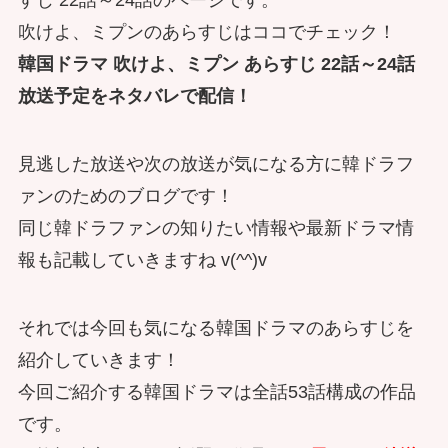
吹けよ、ミプンのあらすじはココでチェック！
韓国ドラマ 吹けよ、ミプン あらすじ 22話～24話
放送予定をネタバレで配信！
見逃した放送や次の放送が気になる方に韓ドラフ
ァンのためのブログです！
同じ韓ドラファンの知りたい情報や最新ドラマ情
報も記載していきますね v(^^)v
それでは今回も気になる韓国ドラマのあらすじを
紹介していきます！
今回ご紹介する韓国ドラマは全話53話構成の作品
です。