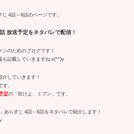
じ 4話～6話のページです。
6話 放送予定をネタバレで配信！
ァンのためのブログです！
載していきますね v(^^)v
紹介していきます！
です。
予定
の「吹けよ、ミプン」です。
」あらすじ 4話～6話をネタバレで紹介します！
v