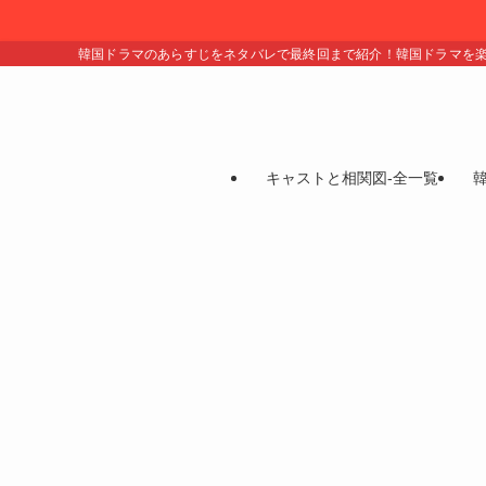
韓国ドラマのあらすじをネタバレで最終回まで紹介！韓国ドラマを
キャストと相関図-全一覧