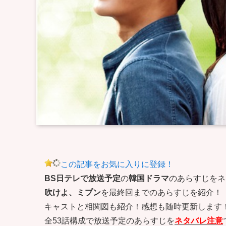
この記事をお気に入りに登録！
BS日テレで放送予定
の
韓国ドラマ
のあらすじをネ
吹けよ、ミプン
を最終回までのあらすじを紹介！
キャストと相関図も紹介！感想も随時更新します
全53話構成で放送予定のあらすじを
ネタバレ注意