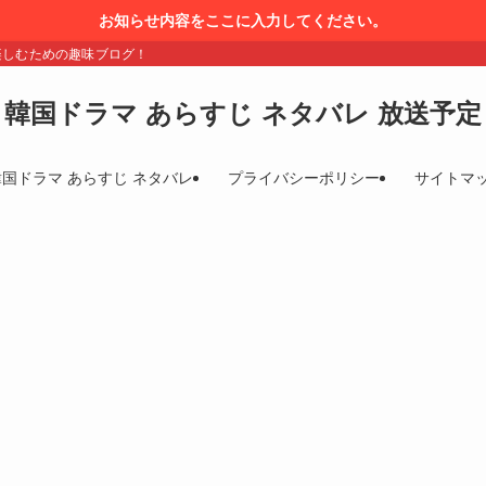
お知らせ内容をここに入力してください。
楽しむための趣味ブログ！
韓国ドラマ あらすじ ネタバレ 放送予定
韓国ドラマ あらすじ ネタバレ
プライバシーポリシー
サイトマ