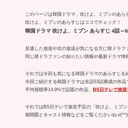
このページは韓国ドラマ、吹けよ、ミプンのあらす
吹けよ、ミプンのあらすじはココでチェック！
韓国ドラマ 吹けよ、ミプン あらすじ 4話～
見逃した放送や次の放送が気になる方に韓ドラフ
同じ韓ドラファンの知りたい情報や最新ドラマ情報も記
それでは今回も気になる韓国ドラマのあらすじを
今回ご紹介する韓国ドラマは全話53話構成の作品
平均視聴率14.9%で話題の作品、
BS日テレで放送
それではBS日テレで放送予定の「吹けよ、ミプン
相関図とキャスト情報などをご覧くださいね v(^^)