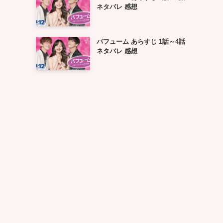
ネタバレ 感想
パフューム あらすじ 1話～4話
ネタバレ 感想