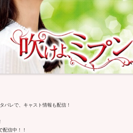
タバレで、キャスト情報も配信！
！
で配信中！！