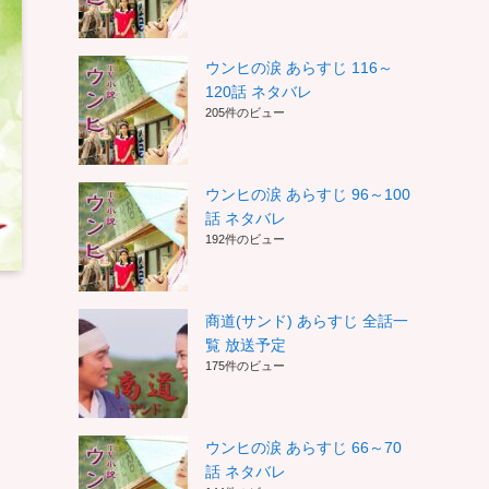
ウンヒの涙 あらすじ 116～
120話 ネタバレ
205件のビュー
ウンヒの涙 あらすじ 96～100
話 ネタバレ
192件のビュー
商道(サンド) あらすじ 全話一
覧 放送予定
175件のビュー
ウンヒの涙 あらすじ 66～70
話 ネタバレ