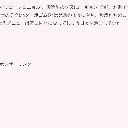
(リュ・ジュニョル)、優等生のソヌ(コ・ギョンピョ)、お調子
棋士のテク(パク・ボゴム)とは兄弟のように育ち、母親たちの日
上るメニューは毎日同じになってしまう日々を過ごしていた
ポンサーリンク