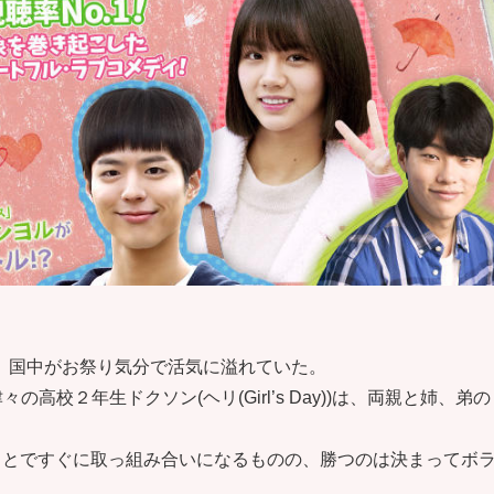
、国中がお祭り気分で活気に溢れていた。
高校２年生ドクソン(ヘリ(Girl’s Day))は、両親と姉、弟の
ことですぐに取っ組み合いになるものの、勝つのは決まってボ