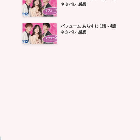
ネタバレ 感想
パフューム あらすじ 1話～4話
ネタバレ 感想