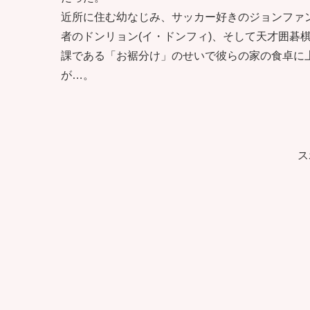
近所に住む幼なじみ、サッカー好きのジョンファン
者のドンリョン(イ・ドンフィ)、そして天才囲碁
課である「お裾分け」のせいで彼らの家の食卓に
が…。
ス