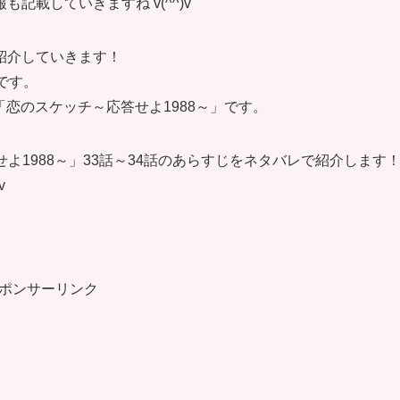
載していきますね v(^^)v
紹介していきます！
です。
「恋のスケッチ～応答せよ1988～」です。
せよ1988～」33話～34話のあらすじをネタバレで紹介します
v
ポンサーリンク