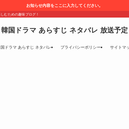
お知らせ内容をここに入力してください。
楽しむための趣味ブログ！
韓国ドラマ あらすじ ネタバレ 放送予定
韓国ドラマ あらすじ ネタバレ
プライバシーポリシー
サイトマ