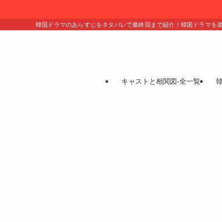
韓国ドラマのあらすじをネタバレで最終回まで紹介！韓国ドラマを
キャストと相関図-全一覧