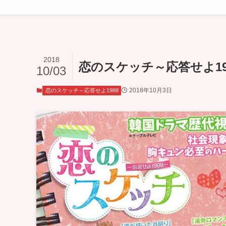
2018
恋のスケッチ～応答せよ19
10/03
2018年10月3日
恋のスケッチ～応答せよ1988