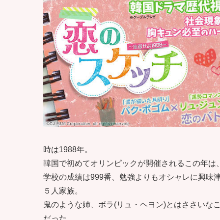
時は1988年。
韓国で初めてオリンピックが開催されるこの年は
学校の成績は999番、勉強よりもオシャレに興味津々の
５人家族。
鬼のような姉、ボラ(リュ・ヘヨン)とはささいな
だった。