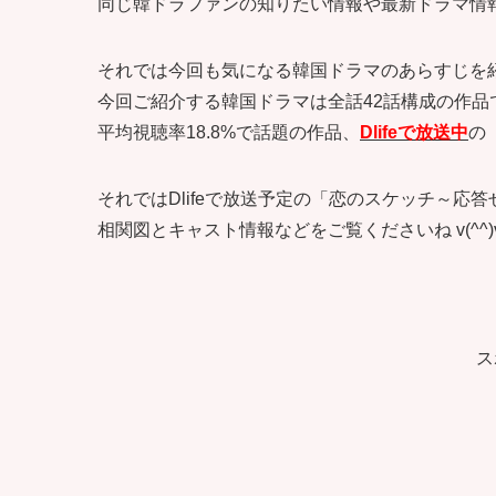
同じ韓ドラファンの知りたい情報や最新ドラマ情報も記
それでは今回も気になる韓国ドラマのあらすじを
今回ご紹介する韓国ドラマは全話42話構成の作品
平均視聴率18.8%で話題の作品、
Dlifeで放送中
の
それではDlifeで放送予定の「恋のスケッチ～応答
相関図とキャスト情報などをご覧くださいね v(^^)
ス