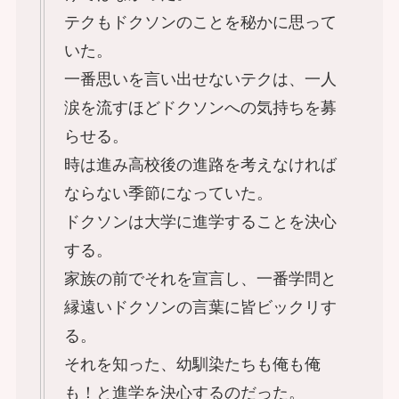
テクもドクソンのことを秘かに思って
いた。
一番思いを言い出せないテクは、一人
涙を流すほどドクソンへの気持ちを募
らせる。
時は進み高校後の進路を考えなければ
ならない季節になっていた。
ドクソンは大学に進学することを決心
する。
家族の前でそれを宣言し、一番学問と
縁遠いドクソンの言葉に皆ビックリす
る。
それを知った、幼馴染たちも俺も俺
も！と進学を決心するのだった。