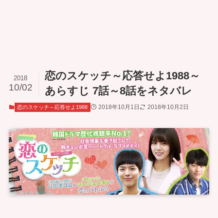
恋のスケッチ～応答せよ1988～
2018
10/02
あらすじ 7話～8話をネタバレ
2018年10月1日
2018年10月2日
恋のスケッチ～応答せよ1988