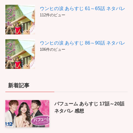
ウンヒの涙 あらすじ 61～65話 ネタバレ
112件のビュー
ウンヒの涙 あらすじ 86～90話 ネタバレ
106件のビュー
新着記事
パフューム あらすじ 17話～20話
ネタバレ 感想