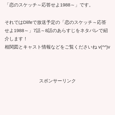
「恋のスケッチ～応答せよ1988～」です。
それではDlifeで放送予定の「恋のスケッチ～応答
せよ1988～」7話～8話のあらすじをネタバレで紹
介します！
相関図とキャスト情報などをご覧くださいね v(^^)v
スポンサーリンク