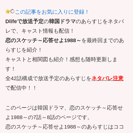
この記事をお気に入りに登録！
Dlifeで放送予定
の
韓国ドラマ
のあらすじをネタバ
レで、キャスト情報も配信！
恋のスケッチ～応答せよ1988～
を最終回までのあ
らすじを紹介！
キャストと相関図も紹介！感想も随時更新しま
す！
全42話構成で放送予定のあらすじを
ネタバレ注意
で配信中！！
このページは韓国ドラマ、恋のスケッチ～応答せ
よ1988～の7話～8話のページです。
恋のスケッチ～応答せよ1988～のあらすじはココ