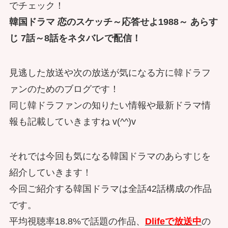
でチェック！
韓国ドラマ 恋のスケッチ～応答せよ1988～ あらす
じ 7話～8話をネタバレで配信！
見逃した放送や次の放送が気になる方に韓ドラフ
ァンのためのブログです！
同じ韓ドラファンの知りたい情報や最新ドラマ情
報も記載していきますね v(^^)v
それでは今回も気になる韓国ドラマのあらすじを
紹介していきます！
今回ご紹介する韓国ドラマは全話42話構成の作品
です。
平均視聴率18.8%で話題の作品、
Dlifeで放送中
の