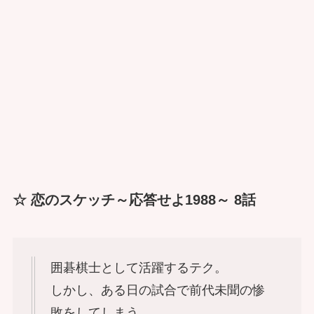
☆ 恋のスケッチ～応答せよ1988～ 8話
囲碁棋士として活躍するテク。
しかし、ある日の試合で前代未聞の惨
敗をしてしまう。