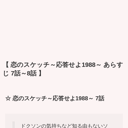
【 恋のスケッチ～応答せよ1988～ あらす
じ 7話～8話 】
☆ 恋のスケッチ～応答せよ1988～ 7話
ドクソンの気持ちなど知る由もないソ