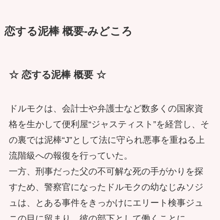
恋する泥棒 概要-みどころ
☆ 恋する泥棒 概要 ☆
ドルモクは、会計士や弁護士など数多くの国家資
格を生かして便利屋“ジャスティスト”を経営し、そ
の裏では泥棒“J”として法に守られ悪事を重ねる上
流階級への報復を行っていた。
一方、刑事だった父の不可解な死の手がかりを探
すため、警察官になったドルモクの幼なじみソジ
ュは、とある事件をきっかけにエリート検事ジュ
ニの目に留まり、彼の部下として働くことに。