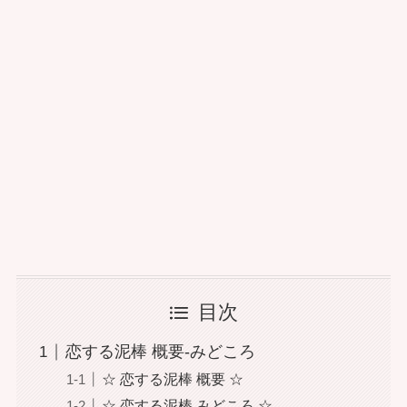
目次
恋する泥棒 概要-みどころ
☆ 恋する泥棒 概要 ☆
☆ 恋する泥棒 みどころ ☆