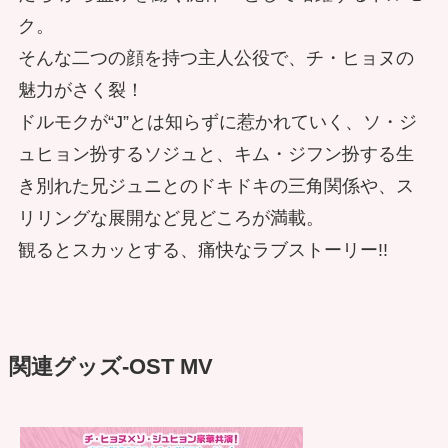
ク。
そんな二つの顔を持つ主人公役で、チ・ヒョヌの
魅力がさく裂！
ドルモクが“J”とは知らずに惹かれていく、ソ・ジ
ュヒョン扮するソジュと、キム・ジフン扮する生
き別れた兄ジュニとのドキドキの三角関係や、ス
リリングな展開など見どころが満載。
観るとスカッとする、痛快なラブストーリー!!
関連グッズ-OST MV