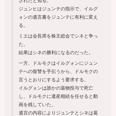
されたと知る。
ジュンヒはジュンテの指示で、イルグ
ォンの遺言書をジュンテに有利に変え
る。
ミエは会長席を株主総会でシネと争っ
た。
結果はシネの勝利になるのだった。
一方、ドルモクはイルグォンにジュン
テへの復讐を手伝うから、ドルモクの
言うとおりにするよう要求する。
イルグォンは誰かの薬物投与で死亡
し、ドルモクに遺産相続を任せると動
画を残していた。
遺言の内容によりジュンテとシネは葛