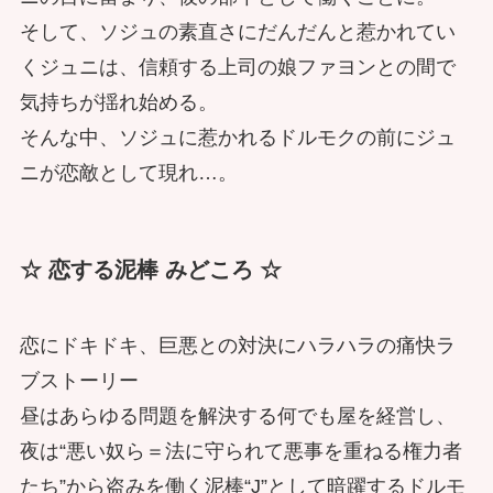
そして、ソジュの素直さにだんだんと惹かれてい
くジュニは、信頼する上司の娘ファヨンとの間で
気持ちが揺れ始める。
そんな中、ソジュに惹かれるドルモクの前にジュ
ニが恋敵として現れ…。
☆ 恋する泥棒 みどころ ☆
恋にドキドキ、巨悪との対決にハラハラの痛快ラ
ブストーリー
昼はあらゆる問題を解決する何でも屋を経営し、
夜は“悪い奴ら＝法に守られて悪事を重ねる権力者
たち”から盗みを働く泥棒“J”として暗躍するドルモ