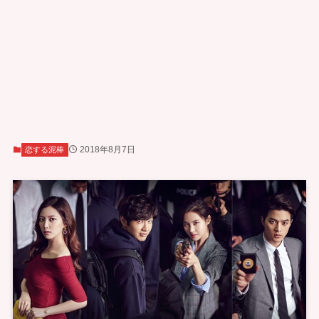
2018年8月7日
恋する泥棒