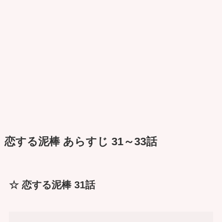
恋する泥棒 あらすじ 31～33話
☆ 恋する泥棒 31話