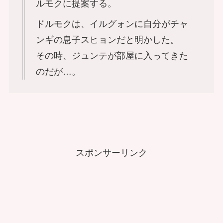
ルモクに提案する。
ドルモクは、イルグォンに自分がチャ
ンギの息子スヒョンだと明かした。
その時、ジュンテが部屋に入ってきた
のだが…。
スポンサーリンク