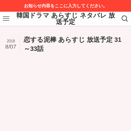
お知らせ内容をここに入力してください。
韓国ドラマ あらすじ ネタバレ 放
送予定
恋する泥棒 あらすじ 放送予定 31
2018
8/07
～33話